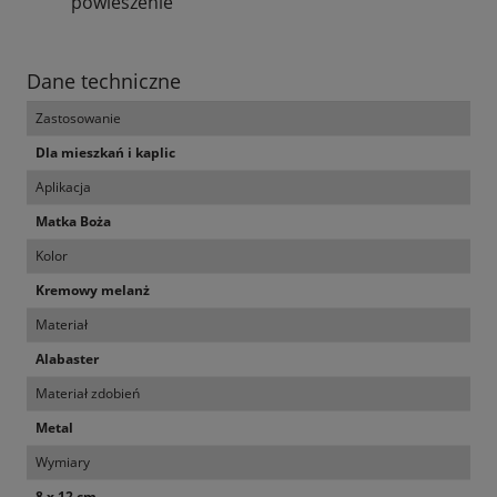
powieszenie
Dane techniczne
Zastosowanie
Dla mieszkań i kaplic
Aplikacja
Matka Boża
Kolor
Kremowy melanż
Materiał
Alabaster
Materiał zdobień
Metal
Wymiary
8 x 12 cm