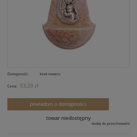
Dostępność:
brak towaru
53,20 zł
Cena:
powiadom o dostępności
towar niedostępny
dodaj do przechowalni