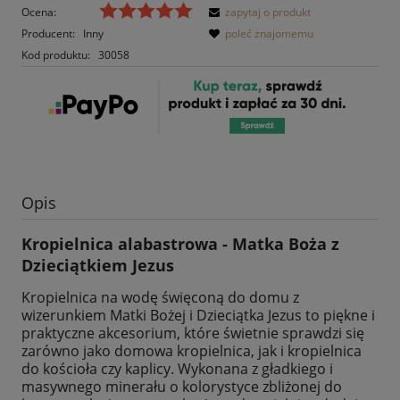
Ocena:
zapytaj o produkt
Producent:
Inny
poleć znajomemu
Kod produktu:
30058
Opis
Kropielnica alabastrowa - Matka Boża z
Dzieciątkiem Jezus
Kropielnica na wodę święconą do domu z
wizerunkiem Matki Bożej i Dzieciątka Jezus to piękne i
praktyczne akcesorium, które świetnie sprawdzi się
zarówno jako domowa kropielnica, jak i kropielnica
do kościoła czy kaplicy. Wykonana z gładkiego i
masywnego minerału o kolorystyce zbliżonej do