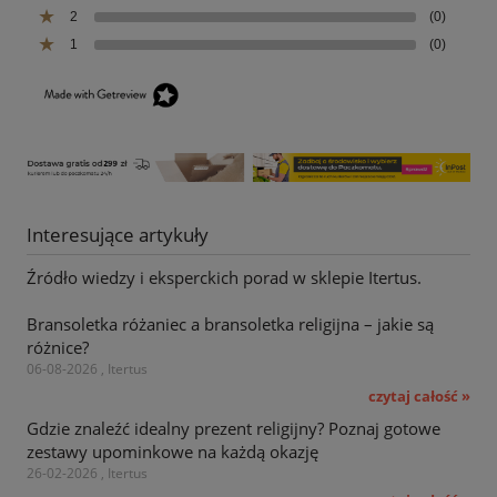
2
(0)
1
(0)
Interesujące artykuły
Źródło wiedzy i eksperckich porad w sklepie Itertus.
Bransoletka różaniec a bransoletka religijna – jakie są
różnice?
06-08-2026 , Itertus
czytaj całość »
Gdzie znaleźć idealny prezent religijny? Poznaj gotowe
zestawy upominkowe na każdą okazję
26-02-2026 , Itertus