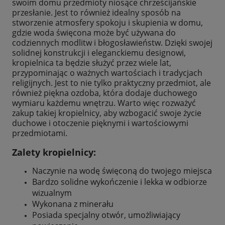
swoim domu przedmioty niosące chrześcijańskie
przesłanie. Jest to również idealny sposób na
stworzenie atmosfery spokoju i skupienia w domu,
gdzie woda święcona może być używana do
codziennych modlitw i błogosławieństw. Dzięki swojej
solidnej konstrukcji i eleganckiemu designowi,
kropielnica ta będzie służyć przez wiele lat,
przypominając o ważnych wartościach i tradycjach
religijnych. Jest to nie tylko praktyczny przedmiot, ale
również piękna ozdoba, która dodaje duchowego
wymiaru każdemu wnętrzu. Warto więc rozważyć
zakup takiej kropielnicy, aby wzbogacić swoje życie
duchowe i otoczenie pięknymi i wartościowymi
przedmiotami.
Zalety kropielnicy:
Naczynie na wodę święconą do twojego miejsca
Bardzo solidne wykończenie i lekka w odbiorze
wizualnym
Wykonana z minerału
Posiada specjalny otwór, umożliwiający