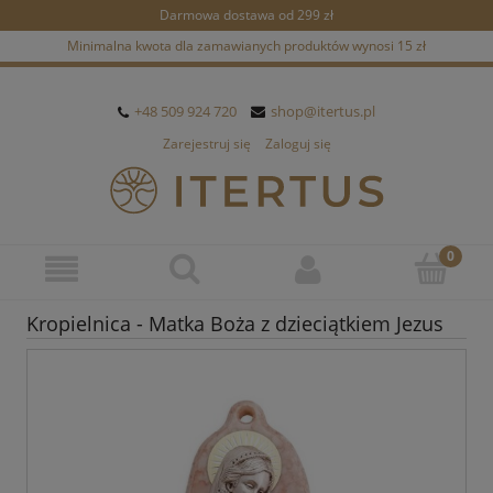
Darmowa dostawa od 299 zł
Minimalna kwota dla zamawianych produktów wynosi 15 zł
+48 509 924 720
shop@itertus.pl
Zarejestruj się
Zaloguj się
Kropielnica - Matka Boża z dzieciątkiem Jezus