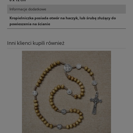
Informacje dodatkowe
Kropielniczka posiada otwór na haczyk, lub śrubę złużący do
powieszenia na ścianie
Inni klienci kupili również