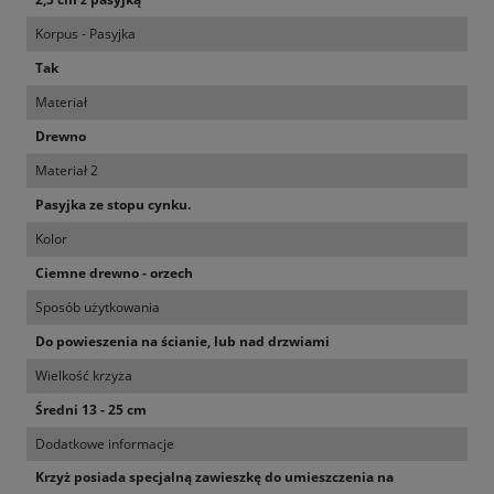
Korpus - Pasyjka
Tak
Materiał
Drewno
Materiał 2
Pasyjka ze stopu cynku.
Kolor
Ciemne drewno - orzech
Sposób użytkowania
Do powieszenia na ścianie, lub nad drzwiami
Wielkość krzyża
Średni 13 - 25 cm
Dodatkowe informacje
Krzyż posiada specjalną zawieszkę do umieszczenia na