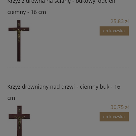
Krzyż z drewna na ścianę - bukowy, odcień
ciemny - 16 cm
25,83 zł
do koszyka
Krzyż drewniany nad drzwi - ciemny buk - 16
cm
30,75 zł
do koszyka