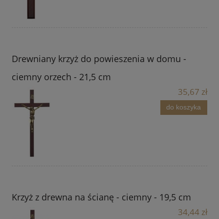
Drewniany krzyż do powieszenia w domu -
ciemny orzech - 21,5 cm
35,67 zł
do koszyka
Krzyż z drewna na ścianę - ciemny - 19,5 cm
34,44 zł