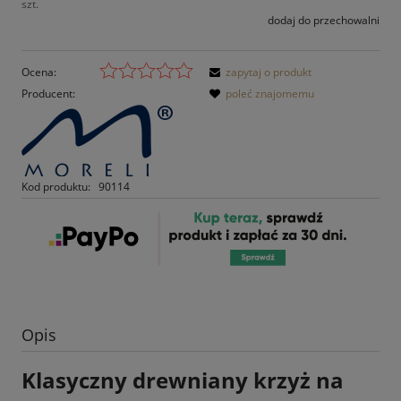
szt.
dodaj do przechowalni
Ocena:
zapytaj o produkt
Producent:
poleć znajomemu
Kod produktu:
90114
Opis
Klasyczny drewniany krzyż na