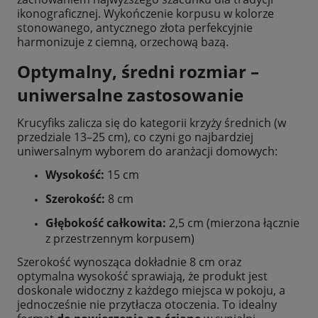
ikonograficznej. Wykończenie korpusu w kolorze
stonowanego, antycznego złota perfekcyjnie
harmonizuje z ciemną, orzechową bazą.
Optymalny, średni rozmiar –
uniwersalne zastosowanie
Krucyfiks zalicza się do kategorii krzyży średnich (w
przedziale 13–25 cm), co czyni go najbardziej
uniwersalnym wyborem do aranżacji domowych:
Wysokość:
15 cm
Szerokość:
8 cm
Głębokość całkowita:
2,5 cm (mierzona łącznie
z przestrzennym korpusem)
Szerokość wynosząca dokładnie 8 cm oraz
optymalna wysokość sprawiają, że produkt jest
doskonale widoczny z każdego miejsca w pokoju, a
jednocześnie nie przytłacza otoczenia. To idealny