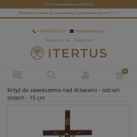
Darmowa dostawa od 299 zł
Minimalna kwota dla zamawianych produktów wynosi 15 zł
+48 509 924 720
shop@itertus.pl
Zarejestruj się
Zaloguj się
Krzyż do zawieszenia nad drzwiami - odcień
orzech - 15 cm