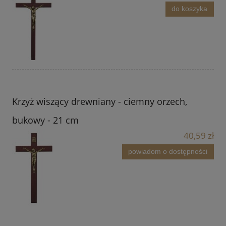
do koszyka
Krzyż wiszący drewniany - ciemny orzech,
bukowy - 21 cm
40,59 zł
powiadom o dostępności