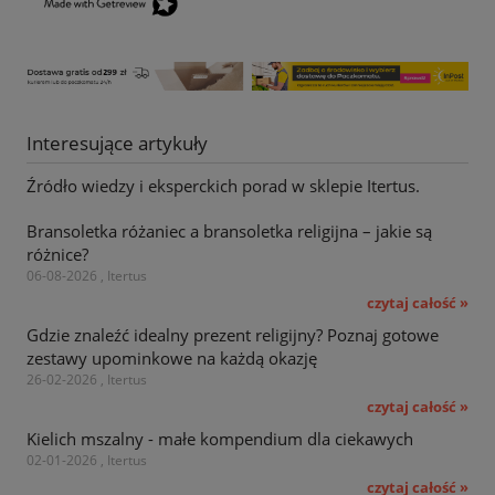
Interesujące artykuły
Źródło wiedzy i eksperckich porad w sklepie Itertus.
Bransoletka różaniec a bransoletka religijna – jakie są
różnice?
06-08-2026 , Itertus
czytaj całość »
Gdzie znaleźć idealny prezent religijny? Poznaj gotowe
zestawy upominkowe na każdą okazję
26-02-2026 , Itertus
czytaj całość »
Kielich mszalny - małe kompendium dla ciekawych
02-01-2026 , Itertus
czytaj całość »