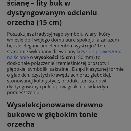
ścianę – lity buk w
dystyngowanym odcieniu
orzecha (15 cm)
Poszukujesz tradycyjnego symbolu wiary, który
wniesie do Twojego domu aurę spokoju, a zarazem
będzie eleganckim elementem wystroju? Ten
starannie wykonany drewniany
krzyż do powieszenia
na ścianie
o
wysokości 15 cm
(150 mm) to
doskonałe połączenie rzemieślniczej prostoty i
głębokiej symboliki sakralnej. Dzięki klasycznej formie
o gładkich, czystych krawędziach oraz głębokiej,
stonowanej kolorystyce, produkt ten stanowi
dystyngowany i pełen powagi akcent w każdym
pomieszczeniu.
Wyselekcjonowane drewno
bukowe w głębokim tonie
orzecha