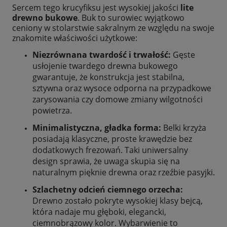
Sercem tego krucyfiksu jest wysokiej jakości
lite
drewno bukowe
. Buk to surowiec wyjątkowo
ceniony w stolarstwie sakralnym ze względu na swoje
znakomite właściwości użytkowe:
Niezrównana twardość i trwałość:
Gęste
usłojenie twardego drewna bukowego
gwarantuje, że konstrukcja jest stabilna,
sztywna oraz wysoce odporna na przypadkowe
zarysowania czy domowe zmiany wilgotności
powietrza.
Minimalistyczna, gładka forma:
Belki krzyża
posiadają klasyczne, proste krawędzie bez
dodatkowych frezowań. Taki uniwersalny
design sprawia, że uwaga skupia się na
naturalnym pięknie drewna oraz rzeźbie pasyjki.
Szlachetny odcień ciemnego orzecha:
Drewno zostało pokryte wysokiej klasy bejcą,
która nadaje mu głęboki, elegancki,
ciemnobrązowy kolor. Wybarwienie to