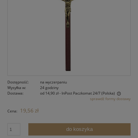
Dostępność:
na wyczerpaniu
Wysyłka w:
24 godziny
Dostawa:
od 14,90 zł
- InPost Paczkomat 24/7
(Polska)
sprawdź formy dostawy
Cena nie zawiera ewentualnych kosztów płatności
19,56 zł
Cena:
do koszyka