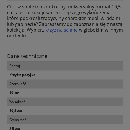
Cenisz sobie ten konkretny, uniwersalny format 19,5
cm, ale poszukujesz ciemniejszego wykończenia,
które podkreśli tradycyjny charakter mebli w jadalni
lub gabinecie? Zapraszamy do zapoznania się z naszą
kolekcją. Wybierz
krzyż na ścianę
w głębokim w innym
odcieniu.
Dane techniczne
Rodzaj
Krzyż z pasyjką
Szerokość
10 cm
Wysokość
19,5 cm
Głębokość
2,5 cm