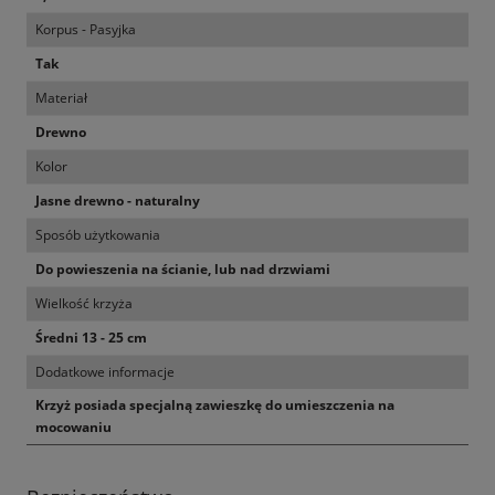
Korpus - Pasyjka
Tak
Materiał
Drewno
Kolor
Jasne drewno - naturalny
Sposób użytkowania
Do powieszenia na ścianie, lub nad drzwiami
Wielkość krzyża
Średni 13 - 25 cm
Dodatkowe informacje
Krzyż posiada specjalną zawieszkę do umieszczenia na
mocowaniu