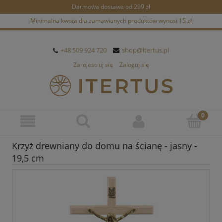
Darmowa dostawa od 299 zł
Minimalna kwota dla zamawianych produktów wynosi 15 zł
+48 509 924 720
shop@itertus.pl
Zarejestruj się
Zaloguj się
Krzyż drewniany do domu na ścianę - jasny -
19,5 cm