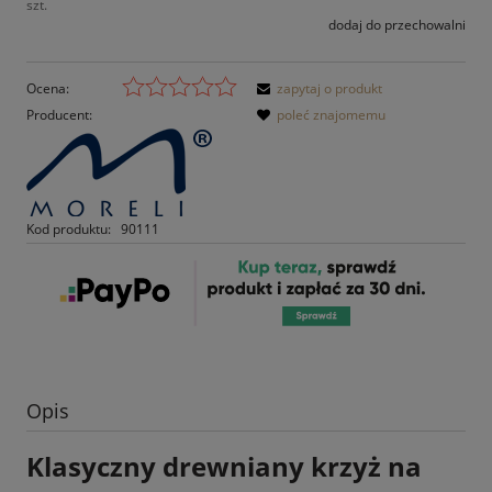
szt.
dodaj do przechowalni
Ocena:
zapytaj o produkt
Producent:
poleć znajomemu
Kod produktu:
90111
Opis
Klasyczny drewniany krzyż na