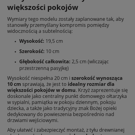
większości pokojów
Wymiary tego modelu zostały zaplanowane tak, aby
stanowiły przemyślany kompromis pomiędzy
widocznością a subtelnością:
Wysokość:
19,5 cm
Szerokość:
10 cm
Głębokość całkowita:
2,5 cm (wliczając
przestrzenną pasyjkę)
Wysokość niespełna 20 cm i
szerokość wynosząca
10 cm
sprawiają, że jest to
idealny rozmiar dla
większości pokojów w domu
. Krzyż zaprezentuje się
doskonale jako centralny punkt domowego ołtarzyka
w sypialni, pamiątka w pokoju dziennym, pokoju
dziecka, a także jako tradycyjny znak Bożej opieki
dedykowany do powieszenia bezpośrednio nad
drzwiami wejściowymi.
Aby ułatwić i zabezpieczyć montaż, z tyłu drewnianej