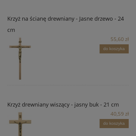
Krzyż na ścianę drewniany - Jasne drzewo - 24
cm
55,60 zł
do koszyka
Krzyż drewniany wiszący - jasny buk - 21 cm
40,59 zł
do koszyka