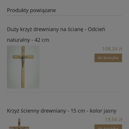
Produkty powiązane
Duży krzyż drewniany na ścianę - Odcień
naturalny - 42 cm
108,24 zł
do koszyka
Krzyż ścienny drewniany - 15 cm - kolor jasny
19,56 zł
do koszyka