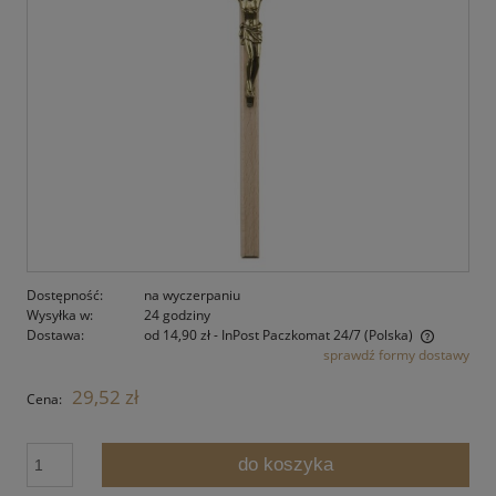
Dostępność:
na wyczerpaniu
Wysyłka w:
24 godziny
Dostawa:
od 14,90 zł
- InPost Paczkomat 24/7
(Polska)
sprawdź formy dostawy
Cena nie zawiera ewentualnych kosztów płatności
29,52 zł
Cena:
do koszyka