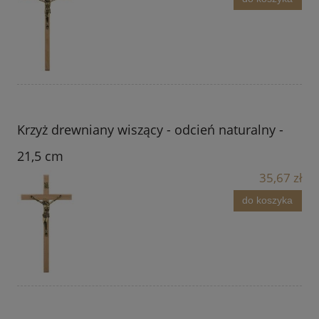
Krzyż drewniany wiszący - odcień naturalny -
21,5 cm
35,67 zł
do koszyka