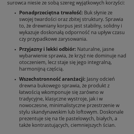
surowca niesie ze sobą szereg wyjątkowych korzyści:
Ponadprzeciętna trwałość:
Buk słynie ze
swojej twardości oraz zbitej struktury. Sprawia
to, że drewniany korpus jest stabilny, solidny i
wykazuje doskonałą odporność na upływ czasu
czy przypadkowe zarysowania.
Przyjazny i lekki odbiór:
Naturalne, jasne
wybarwienie sprawia, że krzyż nie dominuje nad
otoczeniem, lecz staje się jego integralną,
harmonijną częścią.
Wszechstronność aranżacji:
Jasny odcień
drewna bukowego sprawia, że produkt z
łatwością wkomponuje się zarówno w
tradycyjne, klasyczne wystroje, jak i w
nowoczesne, minimalistyczne przestrzenie w
stylu skandynawskim lub loftowym. Doskonale
prezentuje się na tle pastelowych, białych, a
także kontrastujących, ciemniejszych ścian.