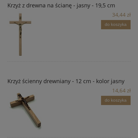
Krzyż z drewna na ścianę - jasny - 19,5 cm
34,44 zł
do koszyka
Krzyż ścienny drewniany - 12 cm - kolor jasny
14,64 zł
do koszyka