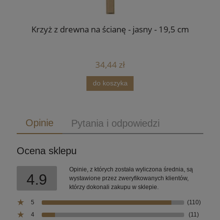
Krzyż z drewna na ścianę - jasny - 19,5 cm
34,44 zł
do koszyka
Opinie
Pytania i odpowiedzi
Ocena sklepu
Opinie, z których została wyliczona średnia, są
4.9
wystawione przez zweryfikowanych klientów,
którzy dokonali zakupu w sklepie.
5
(110)
4
(11)