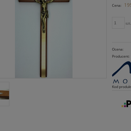
195
Cena:
szt
Ocena:
Producent:
Kod produk