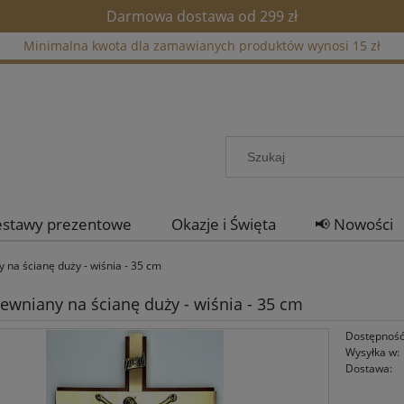
Darmowa dostawa od 299 zł
Minimalna kwota dla zamawianych produktów wynosi 15 zł
estawy prezentowe
Okazje i Święta
📢 Nowości
 na ścianę duży - wiśnia - 35 cm
rewniany na ścianę duży - wiśnia - 35 cm
Dostępność
Wysyłka w:
Dostawa: