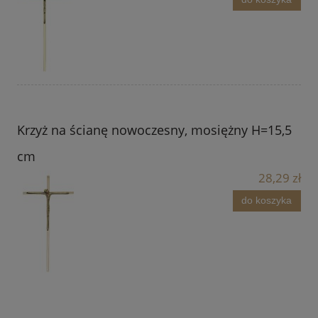
Krzyż na ścianę nowoczesny, mosiężny H=15,5
cm
28,29 zł
do koszyka