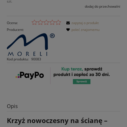
szt.
dodaj do przechowalni
Ocena:
zapytaj o produkt
Producent:
poleć znajomemu
Kod produktu:
90083
Opis
Krzyż nowoczesny na ścianę –