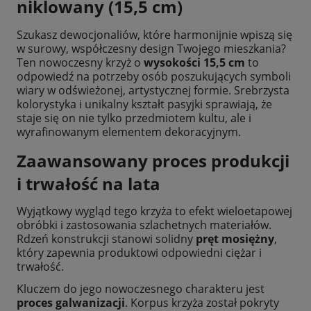
niklowany (15,5 cm)
Szukasz dewocjonaliów, które harmonijnie wpiszą się
w surowy, współczesny design Twojego mieszkania?
Ten nowoczesny krzyż o
wysokości 15,5 cm
to
odpowiedź na potrzeby osób poszukujących symboli
wiary w odświeżonej, artystycznej formie. Srebrzysta
kolorystyka i unikalny kształt pasyjki sprawiają, że
staje się on nie tylko przedmiotem kultu, ale i
wyrafinowanym elementem dekoracyjnym.
Zaawansowany proces produkcji
i trwałość na lata
Wyjątkowy wygląd tego krzyża to efekt wieloetapowej
obróbki i zastosowania szlachetnych materiałów.
Rdzeń konstrukcji stanowi solidny
pręt mosiężny
,
który zapewnia produktowi odpowiedni ciężar i
trwałość.
Kluczem do jego nowoczesnego charakteru jest
proces galwanizacji
. Korpus krzyża został pokryty