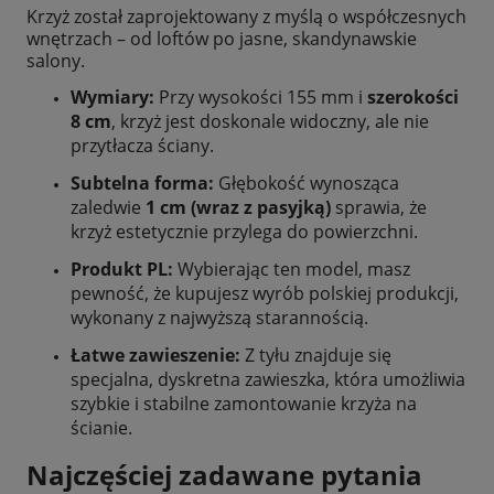
Krzyż został zaprojektowany z myślą o współczesnych
wnętrzach – od loftów po jasne, skandynawskie
salony.
Wymiary:
Przy wysokości 155 mm i
szerokości
8 cm
, krzyż jest doskonale widoczny, ale nie
przytłacza ściany.
Subtelna forma:
Głębokość wynosząca
zaledwie
1 cm (wraz z pasyjką)
sprawia, że
krzyż estetycznie przylega do powierzchni.
Produkt PL:
Wybierając ten model, masz
pewność, że kupujesz wyrób polskiej produkcji,
wykonany z najwyższą starannością.
Łatwe zawieszenie:
Z tyłu znajduje się
specjalna, dyskretna zawieszka, która umożliwia
szybkie i stabilne zamontowanie krzyża na
ścianie.
Najczęściej zadawane pytania