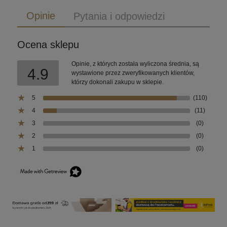
Opinie
Pytania i odpowiedzi
Ocena sklepu
Opinie, z których została wyliczona średnia, są
4.9
wystawione przez zweryfikowanych klientów,
którzy dokonali zakupu w sklepie.
5
(110)
4
(11)
3
(0)
2
(0)
1
(0)