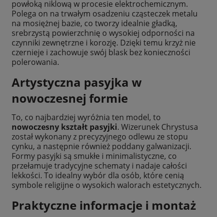
powłoką niklową w procesie elektrochemicznym.
Polega on na trwałym osadzeniu cząsteczek metalu
na mosiężnej bazie, co tworzy idealnie gładką,
srebrzystą powierzchnię o wysokiej odporności na
czynniki zewnętrzne i korozję. Dzięki temu krzyż nie
czernieje i zachowuje swój blask bez konieczności
polerowania.
Artystyczna pasyjka w
nowoczesnej formie
To, co najbardziej wyróżnia ten model, to
nowoczesny kształt pasyjki
. Wizerunek Chrystusa
został wykonany z precyzyjnego odlewu ze stopu
cynku, a następnie również poddany galwanizacji.
Formy pasyjki są smukłe i minimalistyczne, co
przełamuje tradycyjne schematy i nadaje całości
lekkości. To idealny wybór dla osób, które cenią
symbole religijne o wysokich walorach estetycznych.
Praktyczne informacje i montaż