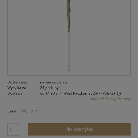
Dostępność:
na wyczerpaniu
Wysyłka w:
24 godziny
Dostawa:
od 14,90 zł
- InPost Paczkomat 24/7
(Polska)
sprawdź formy dostawy
Cena nie zawiera ewentualnych kosztów płatności
34,19 zł
Cena:
do koszyka