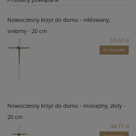
Nowoczesny krzyż do domu - niklowany,
srebrny - 20 cm
55,60 zł
do koszyka
Nowoczesny krzyż do domu - mosiężny, złoty -
20 cm
44,77 zł
do koszyka