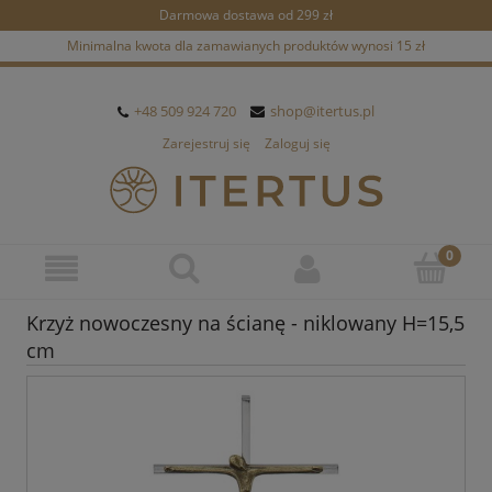
Darmowa dostawa od 299 zł
Minimalna kwota dla zamawianych produktów wynosi 15 zł
+48 509 924 720
shop@itertus.pl
Zarejestruj się
Zaloguj się
Krzyż nowoczesny na ścianę - niklowany H=15,5
cm