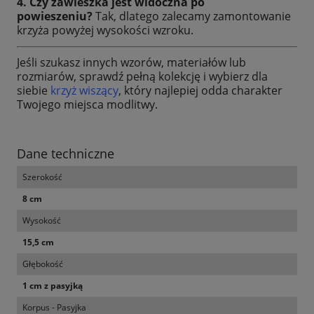
4. Czy zawieszka jest widoczna po
powieszeniu?
Tak, dlatego zalecamy zamontowanie
krzyża powyżej wysokości wzroku.
Jeśli szukasz innych wzorów, materiałów lub
rozmiarów, sprawdź pełną kolekcję i
wybierz dla
siebie
krzyż wiszący
, który najlepiej odda charakter
Twojego miejsca modlitwy.
Dane techniczne
Szerokość
8 cm
Wysokość
15,5 cm
Głębokość
1 cm z pasyjką
Korpus - Pasyjka