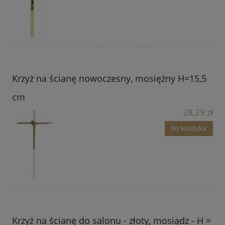
Krzyż na ścianę nowoczesny, mosiężny H=15,5
cm
28,29 zł
do koszyka
Krzyż na ścianę do salonu - złoty, mosiądz - H =