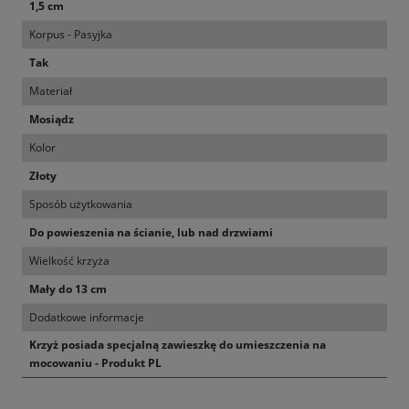
1,5 cm
Korpus - Pasyjka
Tak
Materiał
Mosiądz
Kolor
Złoty
Sposób użytkowania
Do powieszenia na ścianie, lub nad drzwiami
Wielkość krzyża
Mały do 13 cm
Dodatkowe informacje
Krzyż posiada specjalną zawieszkę do umieszczenia na
mocowaniu - Produkt PL