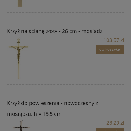
Krzyż na ścianę złoty - 26 cm - mosiądz
103,57 zł
do koszyka
Krzyż do powieszenia - nowoczesny z
mosiądzu, h = 15,5 cm
28,29 zł