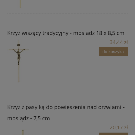
Krzyż wiszący tradycyjny - mosiądz 18 x 8,5 cm
34,44 zł
do koszyka
Krzyż z pasyjką do powieszenia nad drzwiami -
mosiądz - 7,5 cm
20,17 zł