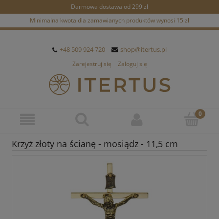
Darmowa dostawa od 299 zł
Minimalna kwota dla zamawianych produktów wynosi 15 zł
+48 509 924 720
shop@itertus.pl
Zarejestruj się
Zaloguj się
Krzyż złoty na ścianę - mosiądz - 11,5 cm