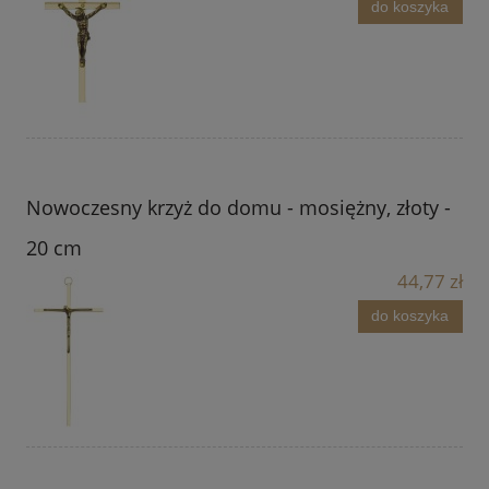
do koszyka
Nowoczesny krzyż do domu - mosiężny, złoty -
20 cm
44,77 zł
do koszyka