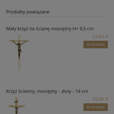
Produkty powiązane
Mały krzyż na ścianę mosiężny H= 9,5 cm
22,63 zł
do koszyka
Krzyż ścienny, mosiężny - złoty - 14 cm
32,96 zł
do koszyka