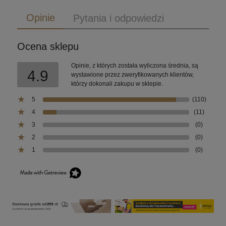
Opinie
Pytania i odpowiedzi
Ocena sklepu
Opinie, z których została wyliczona średnia, są
4.9
wystawione przez zweryfikowanych klientów,
którzy dokonali zakupu w sklepie.
5
(110)
4
(11)
3
(0)
2
(0)
1
(0)