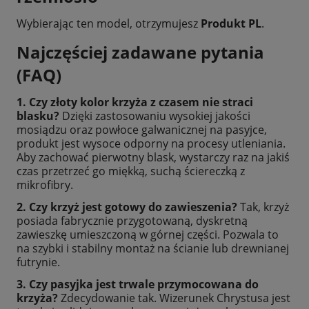
Wybierając ten model, otrzymujesz
Produkt PL
.
Najczęściej zadawane pytania
(FAQ)
1. Czy złoty kolor krzyża z czasem nie straci
blasku?
Dzięki zastosowaniu wysokiej jakości
mosiądzu oraz powłoce galwanicznej na pasyjce,
produkt jest wysoce odporny na procesy utleniania.
Aby zachować pierwotny blask, wystarczy raz na jakiś
czas przetrzeć go miękką, suchą ściereczką z
mikrofibry.
2. Czy krzyż jest gotowy do zawieszenia?
Tak, krzyż
posiada fabrycznie przygotowaną, dyskretną
zawieszkę umieszczoną w górnej części. Pozwala to
na szybki i stabilny montaż na ścianie lub drewnianej
futrynie.
3. Czy pasyjka jest trwale przymocowana do
krzyża?
Zdecydowanie tak. Wizerunek Chrystusa jest