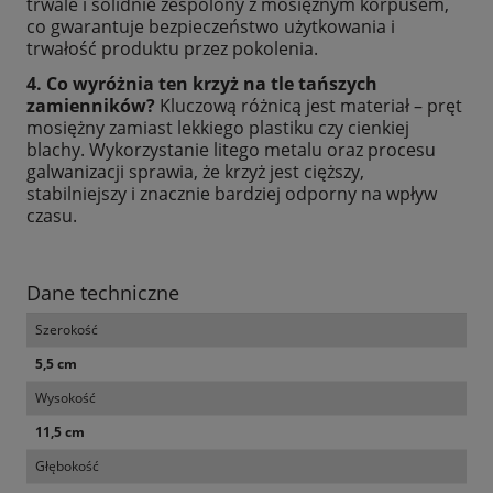
trwale i solidnie zespolony z mosiężnym korpusem,
co gwarantuje bezpieczeństwo użytkowania i
trwałość produktu przez pokolenia.
4. Co wyróżnia ten krzyż na tle tańszych
zamienników?
Kluczową różnicą jest materiał – pręt
mosiężny zamiast lekkiego plastiku czy cienkiej
blachy. Wykorzystanie litego metalu oraz procesu
galwanizacji sprawia, że krzyż jest cięższy,
stabilniejszy i znacznie bardziej odporny na wpływ
czasu.
Dane techniczne
Szerokość
5,5 cm
Wysokość
11,5 cm
Głębokość