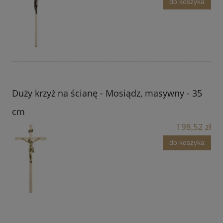
do koszyka
Duży krzyż na ścianę - Mosiądz, masywny - 35
cm
198,52 zł
do koszyka