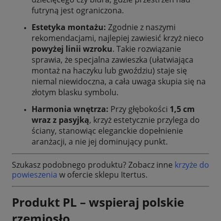
futryną jest ograniczona.
Estetyka montażu:
Zgodnie z naszymi
rekomendacjami, najlepiej zawiesić krzyż nieco
powyżej linii wzroku
. Takie rozwiązanie
sprawia, że specjalna zawieszka (ułatwiająca
montaż na haczyku lub gwoździu) staje się
niemal niewidoczna, a cała uwaga skupia się na
złotym blasku symbolu.
Harmonia wnętrza:
Przy głębokości
1,5 cm
wraz z pasyjką
, krzyż estetycznie przylega do
ściany, stanowiąc eleganckie dopełnienie
aranżacji, a nie jej dominujący punkt.
Szukasz podobnego produktu? Zobacz inne
krzyże do
powieszenia
w ofercie sklepu Itertus.
Produkt PL – wspieraj polskie
rzemiosło