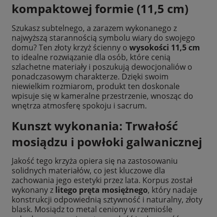
kompaktowej formie (11,5 cm)
Szukasz subtelnego, a zarazem wykonanego z
najwyższą starannością symbolu wiary do swojego
domu? Ten złoty krzyż ścienny o
wysokości 11,5 cm
to idealne rozwiązanie dla osób, które cenią
szlachetne materiały i poszukują dewocjonaliów o
ponadczasowym charakterze. Dzięki swoim
niewielkim rozmiarom, produkt ten doskonale
wpisuje się w kameralne przestrzenie, wnosząc do
wnętrza atmosferę spokoju i sacrum.
Kunszt wykonania: Trwałość
mosiądzu i powłoki galwanicznej
Jakość tego krzyża opiera się na zastosowaniu
solidnych materiałów, co jest kluczowe dla
zachowania jego estetyki przez lata. Korpus został
wykonany z
litego pręta mosiężnego
, który nadaje
konstrukcji odpowiednią sztywność i naturalny, złoty
blask. Mosiądz to metal ceniony w rzemiośle