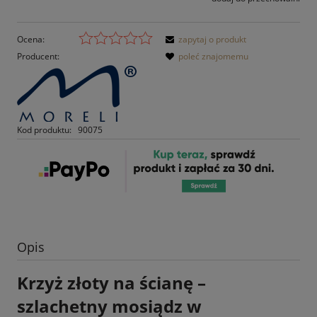
Ocena:
zapytaj o produkt
Producent:
poleć znajomemu
Kod produktu:
90075
Opis
Krzyż złoty na ścianę –
szlachetny mosiądz w