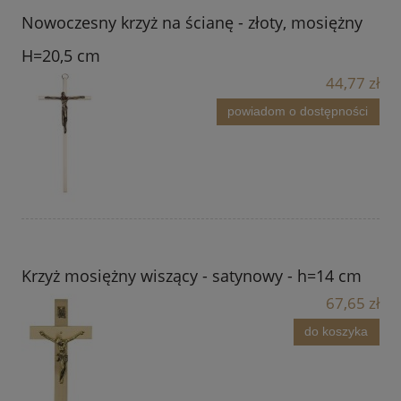
Nowoczesny krzyż na ścianę - złoty, mosiężny
H=20,5 cm
44,77 zł
powiadom o dostępności
Krzyż mosiężny wiszący - satynowy - h=14 cm
67,65 zł
do koszyka