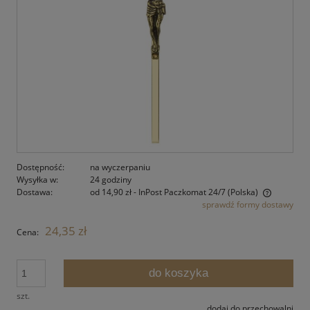
Dostępność:
na wyczerpaniu
Wysyłka w:
24 godziny
Dostawa:
od 14,90 zł
- InPost Paczkomat 24/7
(Polska)
sprawdź formy dostawy
Cena nie zawiera ewentualnych kosztów płatności
24,35 zł
Cena:
do koszyka
szt.
dodaj do przechowalni