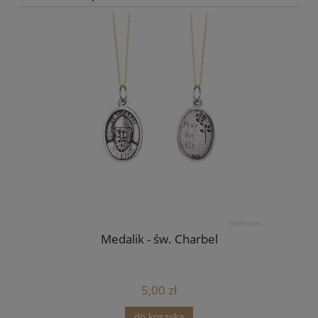
Medalik - św. Charbel
5,00 zł
do koszyka