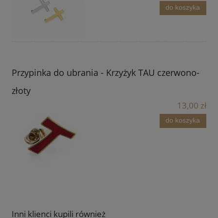
do koszyka
Przypinka do ubrania - Krzyżyk TAU czerwono-
złoty
13,00 zł
do koszyka
Inni klienci kupili również