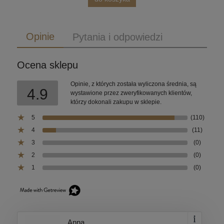
Opinie
Pytania i odpowiedzi
Ocena sklepu
Opinie, z których została wyliczona średnia, są
4.9
wystawione przez zweryfikowanych klientów,
którzy dokonali zakupu w sklepie.
5
(110)
4
(11)
3
(0)
2
(0)
1
(0)
Anna