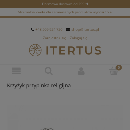
Darmowa dostawa od 299 zł
Minimalna kwota dla zamawianych produktów wynosi 15 zł
+48 509 924 720
shop@itertus.pl
Zarejestruj się
Zaloguj się
Krzyżyk przypinka religijna