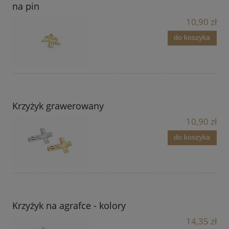
na pin
10,90 zł
do koszyka
Krzyżyk grawerowany
10,90 zł
do koszyka
Krzyżyk na agrafce - kolory
14,35 zł