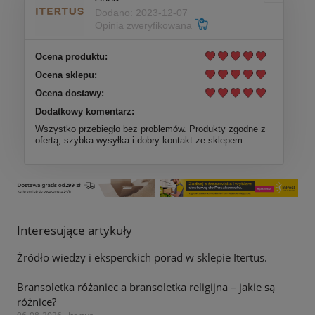
Dodano: 2023-12-07
Opinia zweryfikowana
Ocena produktu:
Ocena sklepu:
Ocena dostawy:
Dodatkowy komentarz:
Wszystko przebiegło bez problemów. Produkty zgodne z
ofertą, szybka wysyłka i dobry kontakt ze sklepem.
Interesujące artykuły
Źródło wiedzy i eksperckich porad w sklepie Itertus.
Bransoletka różaniec a bransoletka religijna – jakie są
różnice?