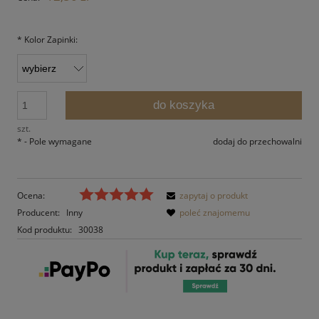
*
Kolor Zapinki:
do koszyka
szt.
*
- Pole wymagane
dodaj do przechowalni
Ocena:
zapytaj o produkt
Producent:
Inny
poleć znajomemu
Kod produktu:
30038