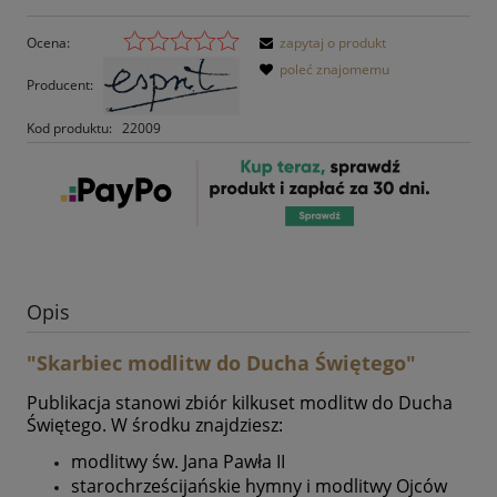
Ocena:
zapytaj o produkt
poleć znajomemu
Producent:
Kod produktu:
22009
Opis
"Skarbiec modlitw do Ducha Świętego"
Publikacja stanowi zbiór kilkuset modlitw do Ducha
Świętego. W środku znajdziesz:
modlitwy św. Jana Pawła II
starochrześcijańskie hymny i modlitwy Ojców