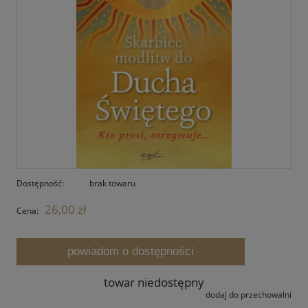
Dostępność:
brak towaru
26,00 zł
Cena:
powiadom o dostępności
towar niedostępny
dodaj do przechowalni