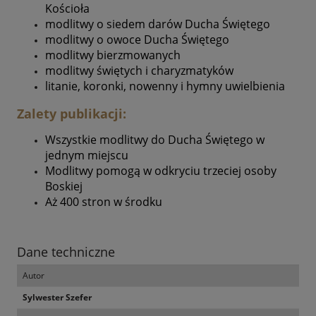
Kościoła
modlitwy o siedem darów Ducha Świętego
modlitwy o owoce Ducha Świętego
modlitwy bierzmowanych
modlitwy świętych i charyzmatyków
litanie, koronki, nowenny i hymny uwielbienia
Zalety publikacji:
Wszystkie modlitwy do Ducha Świętego w
jednym miejscu
Modlitwy pomogą w odkryciu trzeciej osoby
Boskiej
Aż 400 stron w środku
Dane techniczne
Autor
Sylwester Szefer