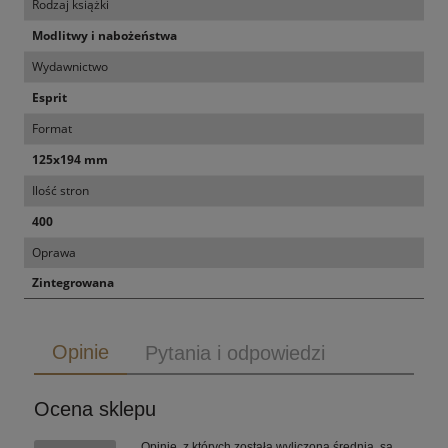
Rodzaj książki
Modlitwy i nabożeństwa
Wydawnictwo
Esprit
Format
125x194 mm
Ilość stron
400
Oprawa
Zintegrowana
Opinie
Pytania i odpowiedzi
Ocena sklepu
Opinie, z których została wyliczona średnia, są