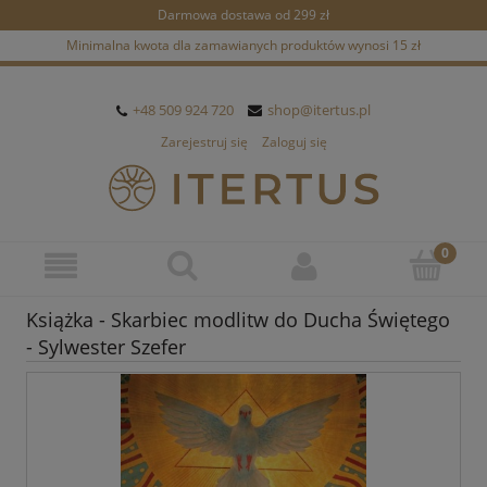
Darmowa dostawa od 299 zł
Minimalna kwota dla zamawianych produktów wynosi 15 zł
+48 509 924 720
shop@itertus.pl
Zarejestruj się
Zaloguj się
Książka - Skarbiec modlitw do Ducha Świętego
- Sylwester Szefer