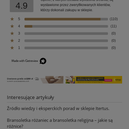
4.9
wystawione przez zweryfikowanych klientów,
którzy dokonali zakupu w sklepie.
5
(110)
4
(11)
3
(0)
2
(0)
1
(0)
Interesujące artykuły
Źródło wiedzy i eksperckich porad w sklepie Itertus.
Bransoletka różaniec a bransoletka religijna – jakie są
różnice?