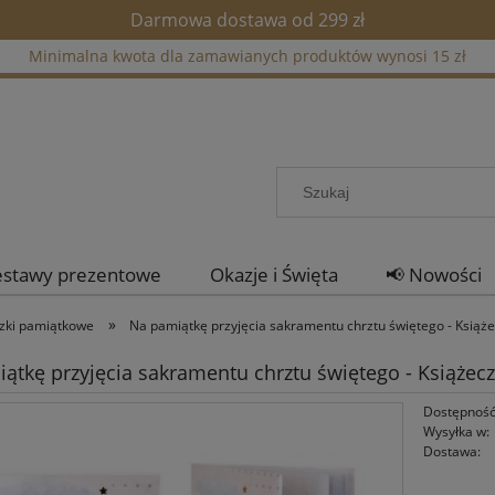
Darmowa dostawa od 299 zł
Minimalna kwota dla zamawianych produktów wynosi 15 zł
estawy prezentowe
Okazje i Święta
📢 Nowości
»
eczki pamiątkowe
Na pamiątkę przyjęcia sakramentu chrztu świętego - Książ
ątkę przyjęcia sakramentu chrztu świętego - Książec
Dostępność
Wysyłka w:
Dostawa: