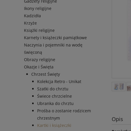
Gadżety religijne
Ikony religijne
Kadzidła
Krzyże
Książki religijne
Karnety i książeczki pamiątkowe
Naczynia i pojemniki na wodę
święconą
Obrazy religijne
Okazje i Święta
Chrzest Święty
Kolekcja Retro - Unikat
Szatki do chrztu
Świece chrzcielne
Ubranka do chrztu
Prośba o zostanie rodzicem
chrzestnym
Opis
Kartki i książeczki