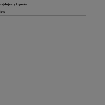
najduje się koperta
ięty