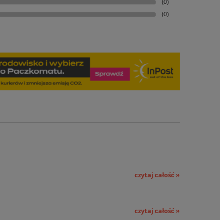
(0)
(0)
czytaj całość »
czytaj całość »