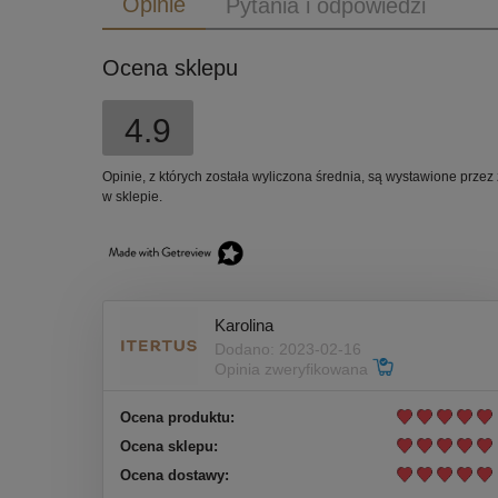
Opinie
Pytania i odpowiedzi
Ocena sklepu
4.9
Opinie, z których została wyliczona średnia, są wystawione przez
w sklepie.
Karolina
Dodano: 2023-02-16
Opinia zweryfikowana
Ocena produktu:
Ocena sklepu:
Ocena dostawy: