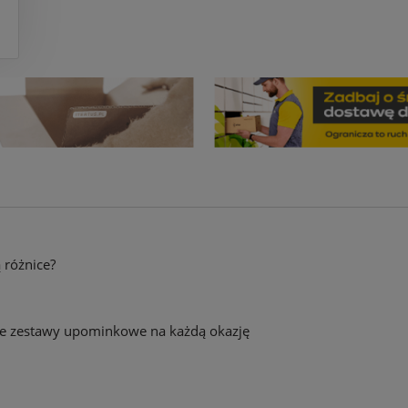
ą różnice?
towe zestawy upominkowe na każdą okazję