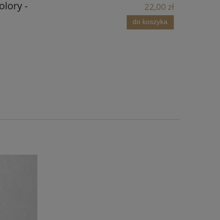
olory -
22,00 zł
do koszyka