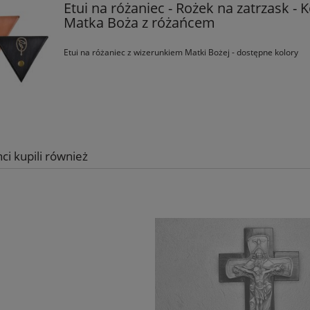
Etui na różaniec - Rożek na zatrzask - K
Matka Boża z różańcem
Etui na różaniec z wizerunkiem Matki Bożej - dostępne kolory
nci kupili również