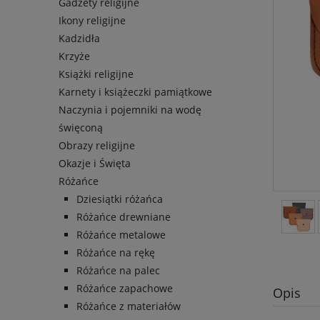
Gadżety religijne
Ikony religijne
Kadzidła
Krzyże
Książki religijne
Karnety i książeczki pamiątkowe
Naczynia i pojemniki na wodę
święconą
Obrazy religijne
Okazje i Święta
Różańce
Dziesiątki różańca
Różańce drewniane
Różańce metalowe
Różańce na rękę
Różańce na palec
Różańce zapachowe
Opis
Różańce z materiałów