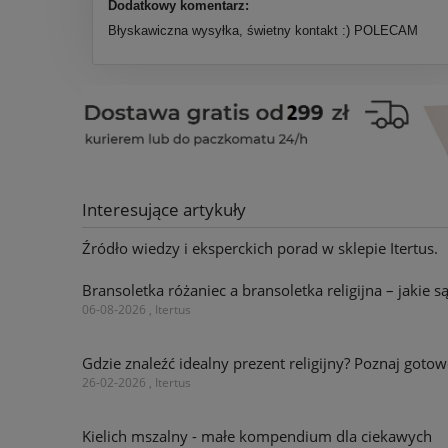
Dodatkowy komentarz:
Błyskawiczna wysyłka, świetny kontakt :) POLECAM
Interesujące artykuły
Źródło wiedzy i eksperckich porad w sklepie Itertus.
Bransoletka różaniec a bransoletka religijna – jakie s
06-08-2026 , Itertus
Gdzie znaleźć idealny prezent religijny? Poznaj go
26-02-2026 , Itertus
Kielich mszalny - małe kompendium dla ciekawych