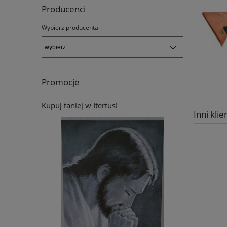
Producenci
Wybierz producenta
Promocje
Kupuj taniej w Itertus!
Inni klie