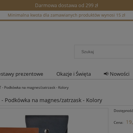
Darmowa dostawa od 299 zł
Minimalna kwota dla zamawianych produktów wynosi 15 zł
estawy prezentowe
Okazje i Święta
📢 Nowości
 - Podkówka na magnes/zatrzask - Kolory
- Podkówka na magnes/zatrzask - Kolory
Dostępność
19,
Cena: