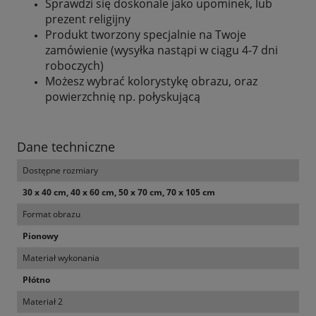
Sprawdzi się doskonale jako upominek, lub
prezent religijny
Produkt tworzony specjalnie na Twoje
zamówienie (wysyłka nastąpi w ciągu 4-7 dni
roboczych)
Możesz wybrać kolorystykę obrazu, oraz
powierzchnię np. połyskującą
Dane techniczne
Dostępne rozmiary
30 x 40 cm, 40 x 60 cm, 50 x 70 cm, 70 x 105 cm
Format obrazu
Pionowy
Materiał wykonania
Płótno
Materiał 2