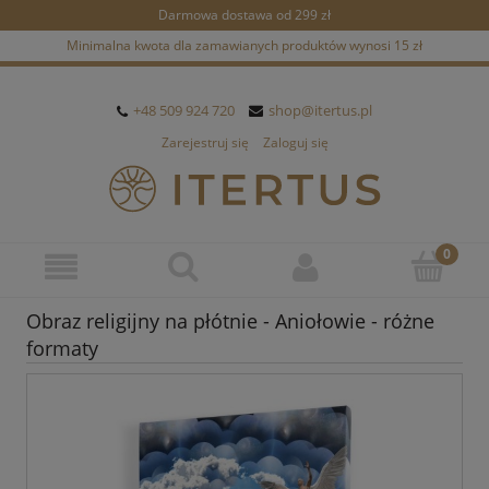
Darmowa dostawa od 299 zł
Minimalna kwota dla zamawianych produktów wynosi 15 zł
+48 509 924 720
shop@itertus.pl
Zarejestruj się
Zaloguj się
Obraz religijny na płótnie - Aniołowie - różne
formaty