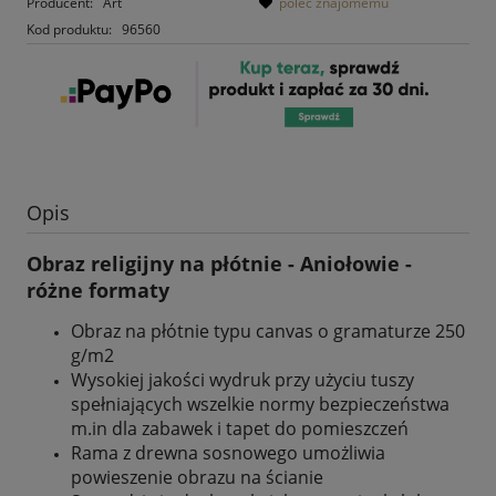
Producent:
Art
poleć znajomemu
Kod produktu:
96560
Opis
Obraz religijny na płótnie - Aniołowie -
różne formaty
Obraz na płótnie typu canvas o gramaturze 250
g/m2
Wysokiej jakości wydruk przy użyciu tuszy
spełniających wszelkie normy bezpieczeństwa
m.in dla zabawek i tapet do pomieszczeń
Rama z drewna sosnowego umożliwia
powieszenie obrazu na ścianie