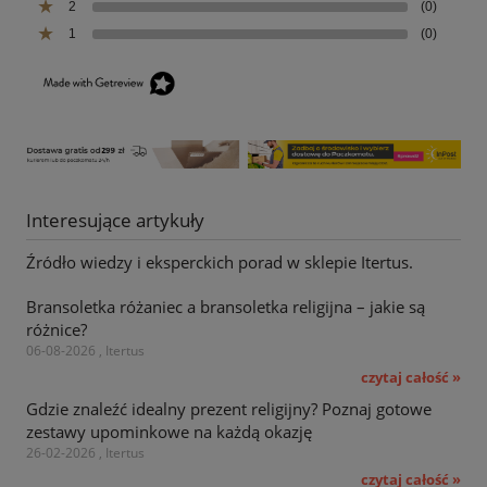
2
(0)
1
(0)
Interesujące artykuły
Źródło wiedzy i eksperckich porad w sklepie Itertus.
Bransoletka różaniec a bransoletka religijna – jakie są
różnice?
06-08-2026 , Itertus
czytaj całość »
Gdzie znaleźć idealny prezent religijny? Poznaj gotowe
zestawy upominkowe na każdą okazję
26-02-2026 , Itertus
czytaj całość »