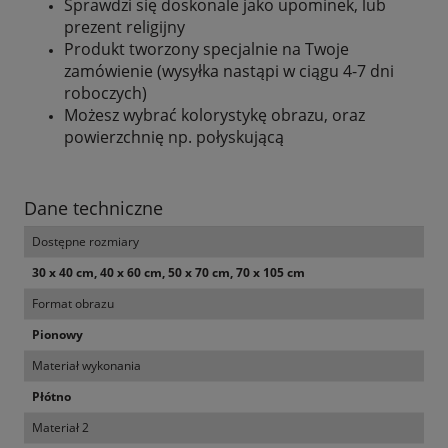
Sprawdzi się doskonale jako upominek, lub
prezent religijny
Produkt tworzony specjalnie na Twoje
zamówienie (wysyłka nastąpi w ciągu 4-7 dni
roboczych)
Możesz wybrać kolorystykę obrazu, oraz
powierzchnię np. połyskującą
Dane techniczne
Dostępne rozmiary
30 x 40 cm, 40 x 60 cm, 50 x 70 cm, 70 x 105 cm
Format obrazu
Pionowy
Materiał wykonania
Płótno
Materiał 2