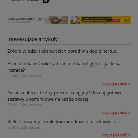
Interesujące artykuły
Źródło wiedzy i eksperckich porad w sklepie Itertus.
Bransoletka różaniec a bransoletka religijna – jakie są
różnice?
06-08-2026 , Itertus
czytaj całość »
Gdzie znaleźć idealny prezent religijny? Poznaj gotowe
zestawy upominkowe na każdą okazję
26-02-2026 , Itertus
czytaj całość »
Kielich mszalny - małe kompendium dla ciekawych
02-01-2026 , Itertus
czytaj całość »