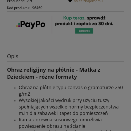
Producent:
Art
poleć znajomemu
Kod produktu:
96460
Opis
Obraz religijny na płótnie - Matka z
Dzieckiem - różne formaty
Obraz na płótnie typu canvas o gramaturze 250
g/m2
Wysokiej jakości wydruk przy użyciu tuszy
spełniających wszelkie normy bezpieczeństwa
m.in dla zabawek i tapet do pomieszczeń
Rama z drewna sosnowego umożliwia
powieszenie obrazu na ścianie