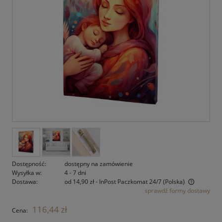
Dostępność:
dostępny na zamówienie
Wysyłka w:
4 - 7 dni
Dostawa:
od 14,90 zł
- InPost Paczkomat 24/7
(Polska)
sprawdź formy dostawy
Cena nie zawiera ewentualnych kosztów płatności
116,44 zł
Cena: