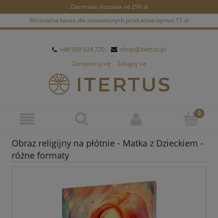
Darmowa dostawa od 299 zł
Minimalna kwota dla zamawianych produktów wynosi 15 zł
+48 509 924 720
shop@itertus.pl
Zarejestruj się
Zaloguj się
Obraz religijny na płótnie - Matka z Dzieckiem -
różne formaty