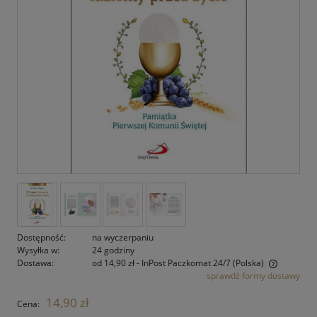
Dostępność:
na wyczerpaniu
Wysyłka w:
24 godziny
Dostawa:
od 14,90 zł
- InPost Paczkomat 24/7
(Polska)
sprawdź formy dostawy
Cena nie zawiera ewentualnych kosztów płatności
14,90 zł
Cena: