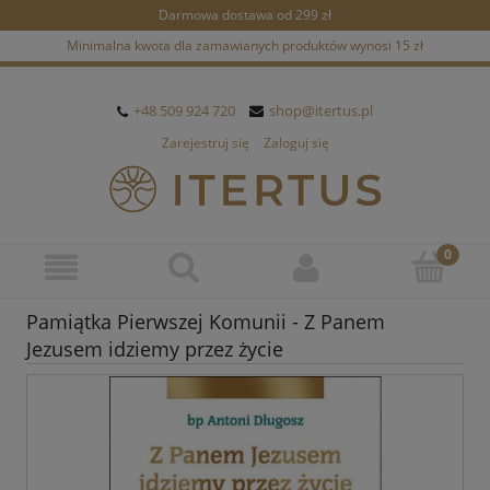
Darmowa dostawa od 299 zł
Minimalna kwota dla zamawianych produktów wynosi 15 zł
+48 509 924 720
shop@itertus.pl
Zarejestruj się
Zaloguj się
Pamiątka Pierwszej Komunii - Z Panem
Jezusem idziemy przez życie