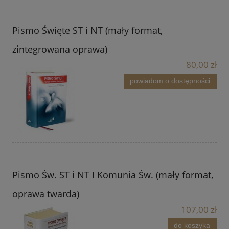
Pismo Święte ST i NT (mały format,
zintegrowana oprawa)
80,00 zł
powiadom o dostępności
Pismo Św. ST i NT I Komunia Św. (mały format,
oprawa twarda)
107,00 zł
do koszyka