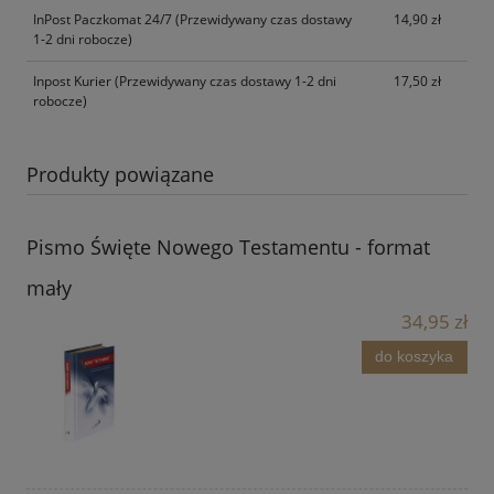
InPost Paczkomat 24/7
(Przewidywany czas dostawy
14,90 zł
1-2 dni robocze)
Inpost Kurier
(Przewidywany czas dostawy 1-2 dni
17,50 zł
robocze)
Produkty powiązane
Pismo Święte Nowego Testamentu - format
mały
34,95 zł
do koszyka