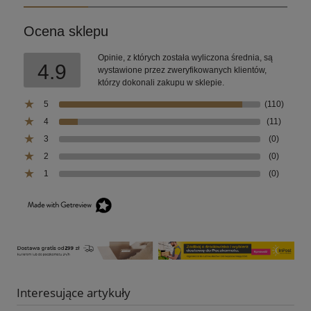
Ocena sklepu
Opinie, z których została wyliczona średnia, są
4.9
wystawione przez zweryfikowanych klientów,
którzy dokonali zakupu w sklepie.
5
(110)
4
(11)
3
(0)
2
(0)
1
(0)
Interesujące artykuły