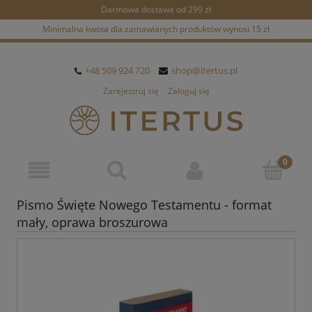
Darmowa dostawa od 299 zł
Minimalna kwota dla zamawianych produktów wynosi 15 zł
+48 509 924 720
shop@itertus.pl
Zarejestruj się
Zaloguj się
Pismo Święte Nowego Testamentu - format
mały, oprawa broszurowa