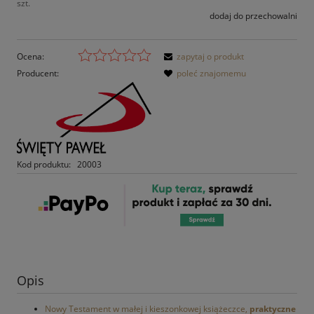
szt.
dodaj do przechowalni
Ocena:
zapytaj o produkt
Producent:
poleć znajomemu
Kod produktu:
20003
Opis
Nowy Testament w małej i kieszonkowej książeczce,
praktyczne