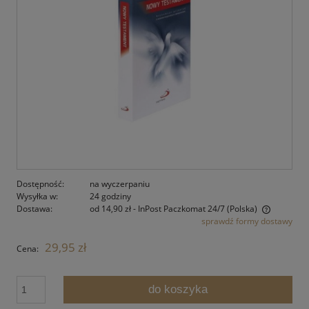
Dostępność:
na wyczerpaniu
Wysyłka w:
24 godziny
Dostawa:
od 14,90 zł
- InPost Paczkomat 24/7
(Polska)
sprawdź formy dostawy
Cena nie zawiera ewentualnych kosztów płatności
29,95 zł
Cena:
do koszyka