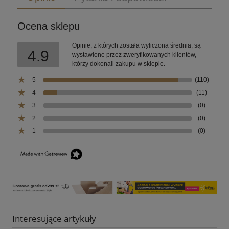
Ocena sklepu
Opinie, z których została wyliczona średnia, są
4.9
wystawione przez zweryfikowanych klientów,
którzy dokonali zakupu w sklepie.
5
(110)
4
(11)
3
(0)
2
(0)
1
(0)
Interesujące artykuły