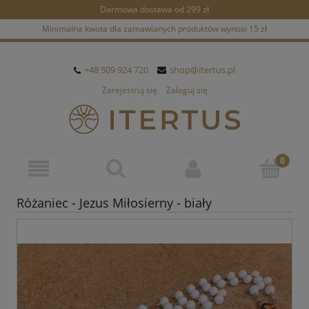
Darmowa dostawa od 299 zł
Minimalna kwota dla zamawianych produktów wynosi 15 zł
+48 509 924 720
shop@itertus.pl
Zarejestruj się
Zaloguj się
Różaniec - Jezus Miłosierny - biały