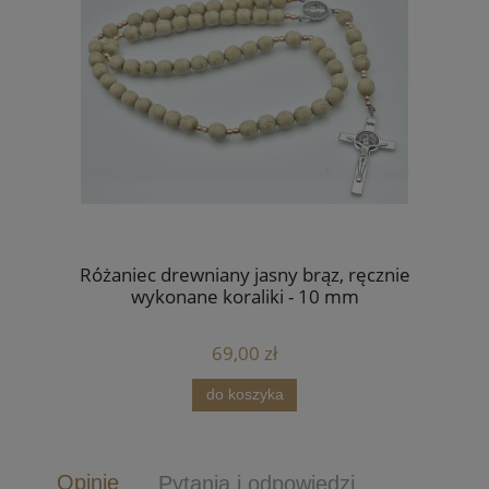
Różaniec drewniany jasny brąz, ręcznie
wykonane koraliki - 10 mm
69,00 zł
do koszyka
Opinie
Pytania i odpowiedzi