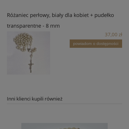
Różaniec perłowy, biały dla kobiet + pudełko
transparentne - 8 mm
37,00 zł
powiadom o dostępności
Inni klienci kupili również