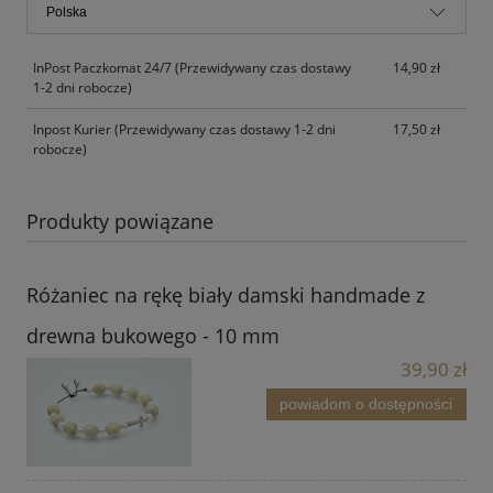
InPost Paczkomat 24/7
(Przewidywany czas dostawy
14,90 zł
1-2 dni robocze)
Inpost Kurier
(Przewidywany czas dostawy 1-2 dni
17,50 zł
robocze)
Produkty powiązane
Różaniec na rękę biały damski handmade z
drewna bukowego - 10 mm
39,90 zł
powiadom o dostępności