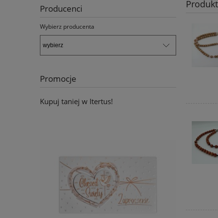
Produk
Producenci
Wybierz producenta
Promocje
Kupuj taniej w Itertus!