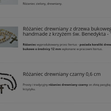
Różaniec zielony, drewniany.
Różaniec drewniany z drzewa bukowe
handmade z krzyżem św. Benedykta -
Różaniec
wyprodukowany przez Itertus -
posiada koraliki dre
bukowe o średnicy 12 mm
wykonane w pracowni Itertus.
Różaniec drewniany czarny 0,6 cm
Prosty i tradycyjny
różaniec drewniany czarny
ze złotą pasyjką
krzyżyku.