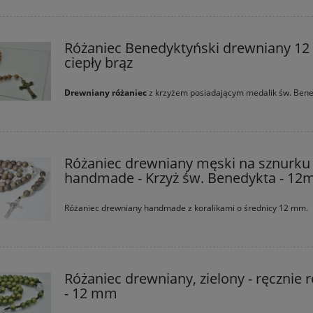
Różaniec Benedyktyński drewniany 12
ciepły brąz
Drewniany różaniec
z krzyżem posiadającym medalik św. Ben
Różaniec drewniany męski na sznurku 
handmade - Krzyż św. Benedykta - 1
Różaniec drewniany handmade z koralikami o średnicy 12 mm.
Różaniec drewniany, zielony - ręcznie 
- 12 mm