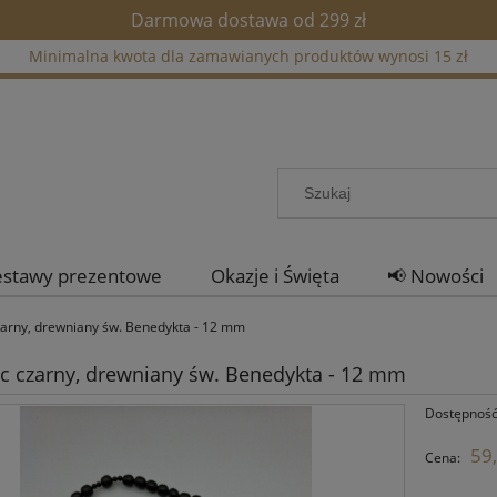
Darmowa dostawa od 299 zł
Minimalna kwota dla zamawianych produktów wynosi 15 zł
estawy prezentowe
Okazje i Święta
📢 Nowości
zarny, drewniany św. Benedykta - 12 mm
c czarny, drewniany św. Benedykta - 12 mm
Dostępność
59,
Cena: