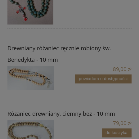
Drewniany różaniec ręcznie robiony św.
Benedykta - 10 mm
89,00 zł
powiadom o dostępności
Różaniec drewniany, ciemny beż - 10 mm
79,00 zł
do koszyka