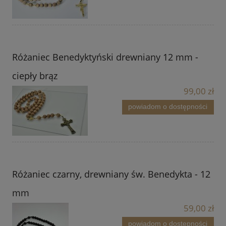
Różaniec Benedyktyński drewniany 12 mm -
ciepły brąz
99,00 zł
powiadom o dostępności
Różaniec czarny, drewniany św. Benedykta - 12
mm
59,00 zł
powiadom o dostępności