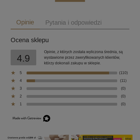
Opinie
Pytania i odpowiedzi
Ocena sklepu
Opinie, z których została wyliczona średnia, są
4.9
wystawione przez zweryfikowanych klientów,
którzy dokonali zakupu w sklepie.
5
(110)
4
(11)
3
(0)
2
(0)
1
(0)