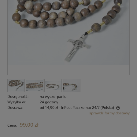
Dostępność:
na wyczerpaniu
Wysyłka w:
24 godziny
Dostawa:
od 14,90 zł
- InPost Paczkomat 24/7
(Polska)
sprawdź formy dostawy
Cena nie zawiera ewentualnych kosztów płatności
99,00 zł
Cena: