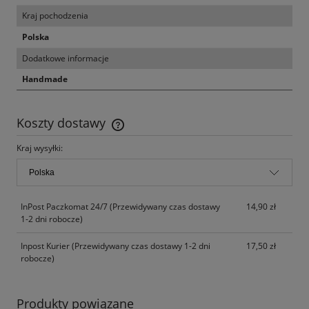
Kraj pochodzenia
Polska
Dodatkowe informacje
Handmade
Koszty dostawy
Cena nie zawiera ewentualnych kosztów płatności
Kraj wysyłki:
InPost Paczkomat 24/7
(Przewidywany czas dostawy
14,90 zł
1-2 dni robocze)
Inpost Kurier
(Przewidywany czas dostawy 1-2 dni
17,50 zł
robocze)
Produkty powiązane