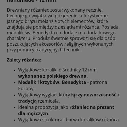
Drewniany różaniec został wykonany ręcznie.
Cechuje go wyjątkowe połączenie kolorystyczne
jasnego brązu melanż złotych elementów, które
znajdują się pomiędzy dziesiątkami różańca. Posiada
medalik św. Benedykta co dodaje mu dodatkowego
charakteru. Produkt świetnie sprawdzi się dla osób
poszukujących akcesoriów religijnych wykonanych
przy pomocy tradycyjnych technik.
Zalety różańca:
Wyjątkowe koraliki o średnicy 12 mm,
wykonane z polskiego drewna.
Medalik i krzyż św. Benedykta
- patrona
Europy.
Wyjątkowy wygląd, który
łączy nowoczesność z
tradycją
rzemiosła.
Idealna propozycja jako
różaniec na prezent
dla mężczyzn
.
Wyjątkowa struktura i barwa koralików różańca.