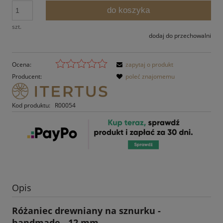
do koszyka
szt.
dodaj do przechowalni
Ocena:
zapytaj o produkt
Producent:
poleć znajomemu
Kod produktu:
R00054
Opis
Różaniec drewniany na sznurku -
handmade - 12 mm