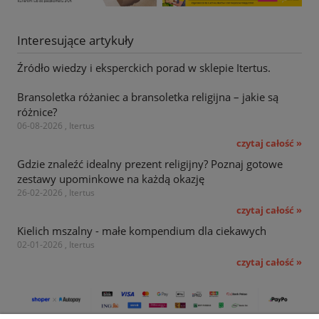
Interesujące artykuły
Źródło wiedzy i eksperckich porad w sklepie Itertus.
Bransoletka różaniec a bransoletka religijna – jakie są
różnice?
06-08-2026 , Itertus
czytaj całość »
Gdzie znaleźć idealny prezent religijny? Poznaj gotowe
zestawy upominkowe na każdą okazję
26-02-2026 , Itertus
czytaj całość »
Kielich mszalny - małe kompendium dla ciekawych
02-01-2026 , Itertus
czytaj całość »