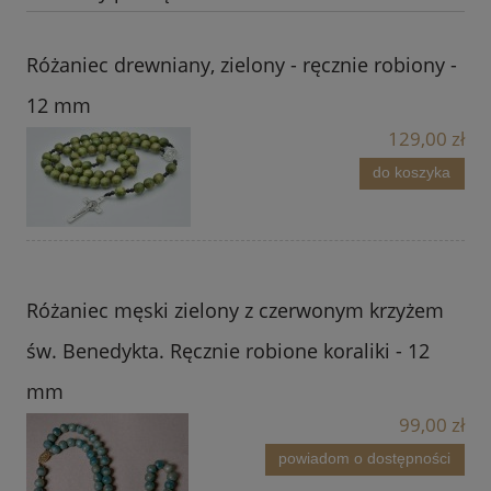
Różaniec drewniany, zielony - ręcznie robiony -
12 mm
129,00 zł
do koszyka
Różaniec męski zielony z czerwonym krzyżem
św. Benedykta. Ręcznie robione koraliki - 12
mm
99,00 zł
powiadom o dostępności