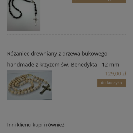
Różaniec drewniany z drzewa bukowego
handmade z krzyżem św. Benedykta - 12 mm
129,00 zł
do koszyka
Inni klienci kupili również