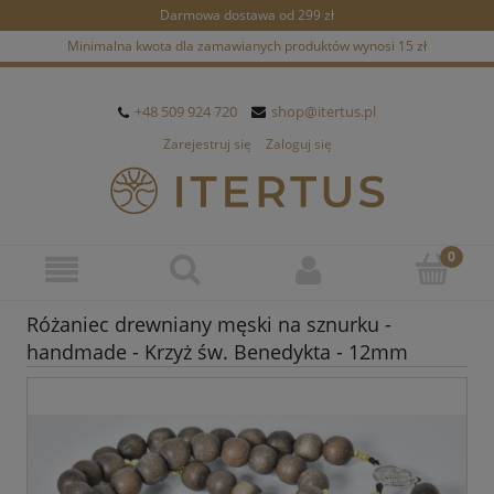
Darmowa dostawa od 299 zł
Minimalna kwota dla zamawianych produktów wynosi 15 zł
+48 509 924 720
shop@itertus.pl
Zarejestruj się
Zaloguj się
Różaniec drewniany męski na sznurku -
handmade - Krzyż św. Benedykta - 12mm