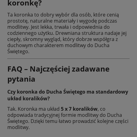
koronkę?
Ta koronka to dobry wybór dla osób, które cenią
prostotę, naturalne materiały i wygodę podczas
modlitwy. Jest lekka, trwała i odpowiednia do
codziennego użytku. Drewniana struktura nadaje jej
ciepły, skromny wygląd, który dobrze współgra z
duchowym charakterem modlitwy do Ducha
Świętego.
FAQ – Najczęściej zadawane
pytania
Czy koronka do Ducha Świętego ma standardowy
układ koralików?
Tak. Koronka ma układ
5 x 7 koralików
, co
odpowiada tradycyjnej formie modlitwy do Ducha
Świętego. Dzięki temu łatwo prowadzić kolejne części
modlitwy.