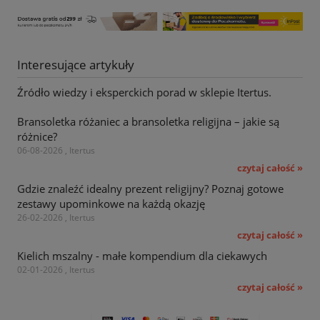
Interesujące artykuły
Źródło wiedzy i eksperckich porad w sklepie Itertus.
Bransoletka różaniec a bransoletka religijna – jakie są
różnice?
06-08-2026 , Itertus
czytaj całość »
Gdzie znaleźć idealny prezent religijny? Poznaj gotowe
zestawy upominkowe na każdą okazję
26-02-2026 , Itertus
czytaj całość »
Kielich mszalny - małe kompendium dla ciekawych
02-01-2026 , Itertus
czytaj całość »