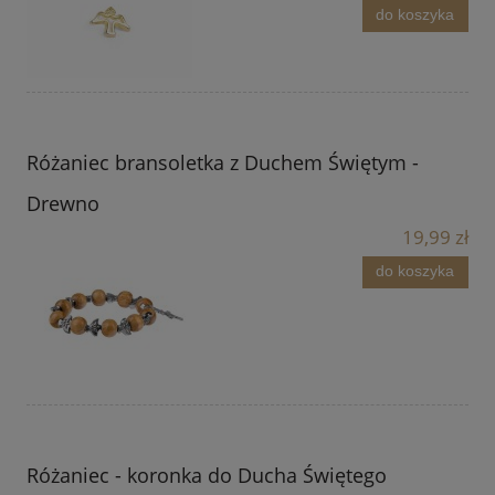
do koszyka
Różaniec bransoletka z Duchem Świętym -
Drewno
19,99 zł
do koszyka
Różaniec - koronka do Ducha Świętego