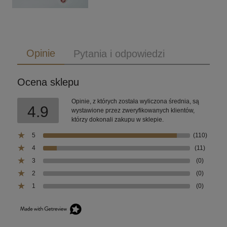
Opinie
Pytania i odpowiedzi
Ocena sklepu
Opinie, z których została wyliczona średnia, są
4.9
wystawione przez zweryfikowanych klientów,
którzy dokonali zakupu w sklepie.
5
(110)
4
(11)
3
(0)
2
(0)
1
(0)