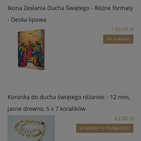
Ikona Zesłania Ducha Świętego - Różne formaty
- Deska lipowa
139,00 zł
do koszyka
Koronka do ducha świętego różaniec - 12 mm,
jasne drewno, 5 x 7 koralików
62,00 zł
powiadom o dostępności