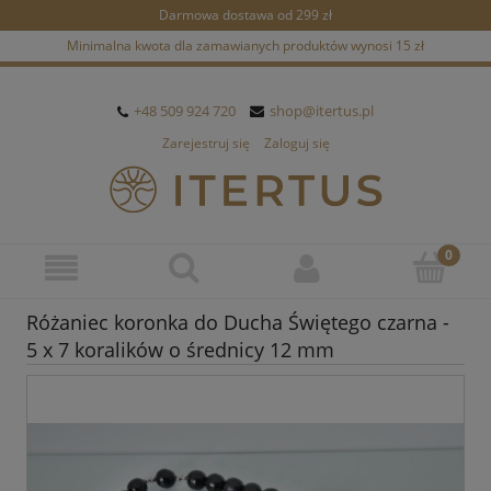
Darmowa dostawa od 299 zł
Minimalna kwota dla zamawianych produktów wynosi 15 zł
+48 509 924 720
shop@itertus.pl
Zarejestruj się
Zaloguj się
Różaniec koronka do Ducha Świętego czarna -
5 x 7 koralików o średnicy 12 mm