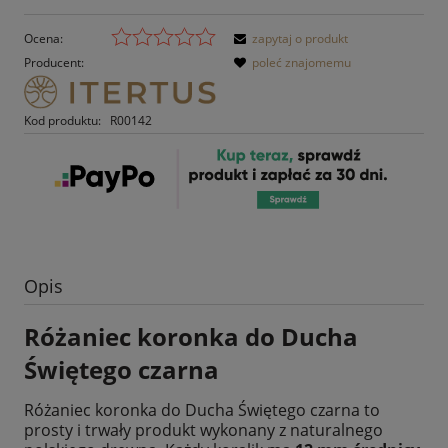
Ocena:
zapytaj o produkt
Producent:
poleć znajomemu
Kod produktu:
R00142
Opis
Różaniec koronka do Ducha
Świętego czarna
Różaniec koronka do Ducha Świętego czarna to
prosty i trwały produkt wykonany z naturalnego