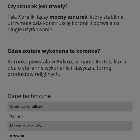
Czy sznurek jest trwały?
Tak. Koraliki łączy
mocny sznurek
, który stabilnie
utrzymuje całą konstrukcję koronki i pozwala na
długie użytkowanie.
Gdzie została wykonana ta koronka?
Koronka powstała w
Polsce
, w marce Itertus, która
dba o staranne wykonanie i klasyczną formę
produktów religijnych.
Dane techniczne
Średnica koralików
12 mm
Materiał koralików
drewno