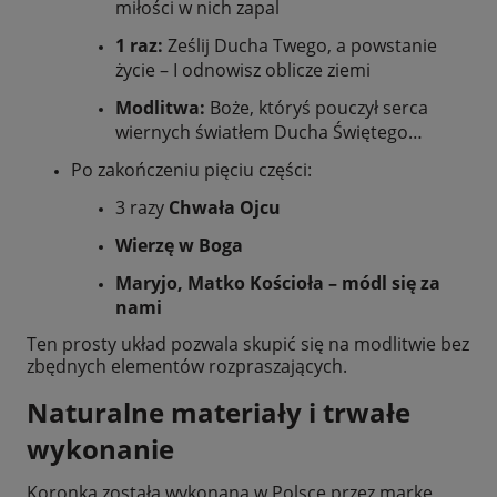
miłości w nich zapal
1 raz:
Ześlij Ducha Twego, a powstanie
życie – I odnowisz oblicze ziemi
Modlitwa:
Boże, któryś pouczył serca
wiernych światłem Ducha Świętego…
Po zakończeniu pięciu części:
3 razy
Chwała Ojcu
Wierzę w Boga
Maryjo, Matko Kościoła – módl się za
nami
Ten prosty układ pozwala skupić się na modlitwie bez
zbędnych elementów rozpraszających.
Naturalne materiały i trwałe
wykonanie
Koronka została wykonana w Polsce przez markę