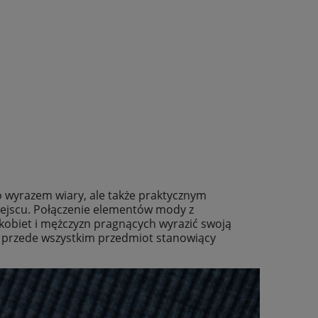
o wyrazem wiary, ale także praktycznym
ejscu. Połączenie elementów mody z
a kobiet i mężczyzn pragnących wyrazić swoją
le przede wszystkim przedmiot stanowiący