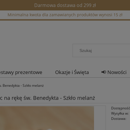
Darmowa dostawa od 299 zł
Minimalna kwota dla zamawianych produktów wynosi 15 zł
estawy prezentowe
Okazje i Święta
📢 Nowości
w. Benedykta - Szkło melanż
c na rękę św. Benedykta - Szkło melanż
Dostępność
Wysyłka w:
Dostawa: