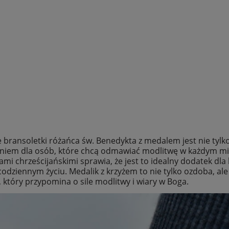
 bransoletki różańca św. Benedykta z medalem jest nie tylk
niem dla osób, które chcą odmawiać modlitwę w każdym mi
ami chrześcijańskimi sprawia, że jest to idealny dodatek dl
codziennym życiu. Medalik z krzyżem to nie tylko ozdoba, a
, który przypomina o sile modlitwy i wiary w Boga.