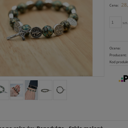
28,
Cena:
szt
Ocena:
Producent:
Kod produk