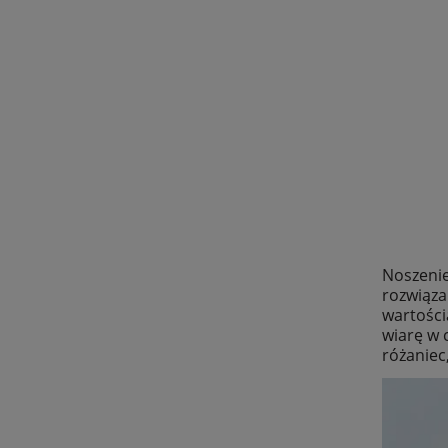
Noszenie
rozwiąza
wartości
wiarę w 
różaniec