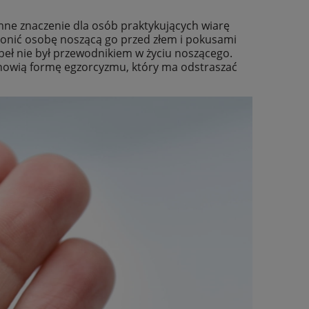
mne znaczenie dla osób praktykujących wiarę
hronić osobę noszącą go przed złem i pokusami
beł nie był przewodnikiem w życiu noszącego.
nowią formę egzorcyzmu, który ma odstraszać