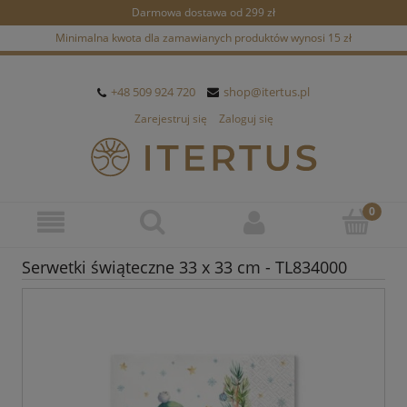
Darmowa dostawa od 299 zł
Minimalna kwota dla zamawianych produktów wynosi 15 zł
+48 509 924 720
shop@itertus.pl
Zarejestruj się
Zaloguj się
Serwetki świąteczne 33 x 33 cm - TL834000