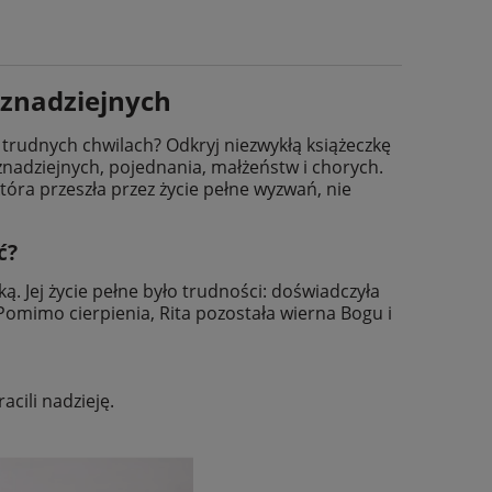
eznadziejnych
 trudnych chwilach? Odkryj niezwykłą książeczkę
znadziejnych, pojednania, małżeństw i chorych.
która przeszła przez życie pełne wyzwań, nie
ć?
ą. Jej życie pełne było trudności: doświadczyła
 Pomimo cierpienia, Rita pozostała wierna Bogu i
acili nadzieję.