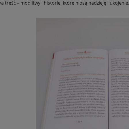
 treść – modlitwy i historie, które niosą nadzieję i ukojenie