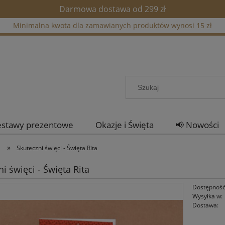
Darmowa dostawa od 299 zł
Minimalna kwota dla zamawianych produktów wynosi 15 zł
estawy prezentowe
Okazje i Święta
📢 Nowości
»
a
Skuteczni święci - Święta Rita
i święci - Święta Rita
Dostępność
Wysyłka w:
Dostawa: