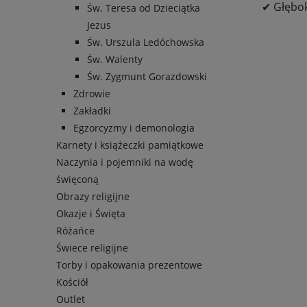
✔ Głęboka
Św. Teresa od Dzieciątka
Jezus
Św. Urszula Ledóchowska
Św. Walenty
Św. Zygmunt Gorazdowski
Zdrowie
Zakładki
Egzorcyzmy i demonologia
Karnety i książeczki pamiątkowe
Naczynia i pojemniki na wodę
święconą
Obrazy religijne
Okazje i Święta
Różańce
Świece religijne
Torby i opakowania prezentowe
Kościół
Outlet