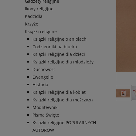
Gadżety religijne
Ikony religijne
Kadzidła
Krzyże
Książki religijne
Książki religijne o aniołach
Codzienniki na biurko
Książki religijne dla dzieci
Książki religijne dla młodzieży
Duchowość
Ewangelie
Historia
Książki religijne dla kobiet
Książki religijne dla mężczyzn
Modlitewniki
Pisma Święte
Książki religijne POPULARNYCH
AUTORÓW