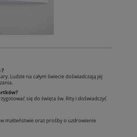
h
?
wiary. Ludzie na całym świecie doświadczają jej
zania.
artków?
zygotować się do święta św. Rity i doświadczyć
e w małżeństwie oraz prośby o uzdrowienie