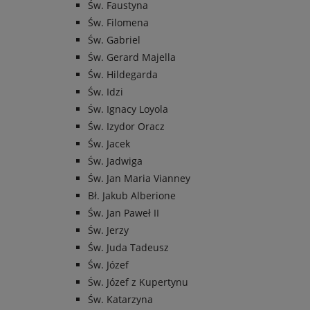
Św. Faustyna
Św. Filomena
Św. Gabriel
Św. Gerard Majella
Św. Hildegarda
Św. Idzi
Św. Ignacy Loyola
Św. Izydor Oracz
Św. Jacek
Św. Jadwiga
Św. Jan Maria Vianney
Bł. Jakub Alberione
Św. Jan Paweł II
Św. Jerzy
Św. Juda Tadeusz
Św. Józef
Św. Józef z Kupertynu
Św. Katarzyna