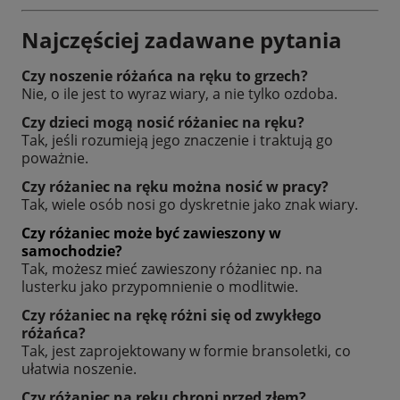
Najczęściej zadawane pytania
Czy noszenie różańca na ręku to grzech?
Nie, o ile jest to wyraz wiary, a nie tylko ozdoba.
Czy dzieci mogą nosić różaniec na ręku?
Tak, jeśli rozumieją jego znaczenie i traktują go
poważnie.
Czy różaniec na ręku można nosić w pracy?
Tak, wiele osób nosi go dyskretnie jako znak wiary.
Czy różaniec może być zawieszony w
samochodzie?
Tak, możesz mieć zawieszony różaniec np. na
lusterku jako przypomnienie o modlitwie.
Czy różaniec na rękę różni się od zwykłego
różańca?
Tak, jest zaprojektowany w formie bransoletki, co
ułatwia noszenie.
Czy różaniec na ręku chroni przed złem?