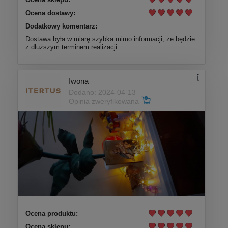
Ocena dostawy:
Dodatkowy komentarz:
Dostawa była w miarę szybka mimo informacji, że będzie
z dłuższym terminem realizacji.
Iwona
Dodano: 2024-04-13
Opinia zweryfikowana
Ocena produktu:
Ocena sklepu: