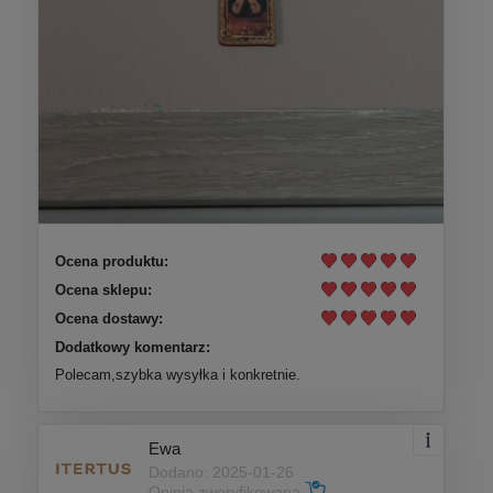
Ocena produktu:
Ocena sklepu:
Ocena dostawy:
Dodatkowy komentarz:
Polecam,szybka wysyłka i konkretnie.
Ewa
Dodano: 2025-01-26
Opinia zweryfikowana