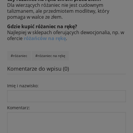
Dla wierzących różaniec nie jest cudownym
talizmanem, ale przedmiotem modlitwy, który
pomaga w walce ze złem.
Gdzie kupić różaniec na rękę?
Najlepiej w sklepach oferujących dewocjonalia, np. w
ofercie
różańców na rękę
.
#różaniec
#różaniec na rękę
Komentarze do wpisu (0)
Imię i nazwisko:
Komentarz: