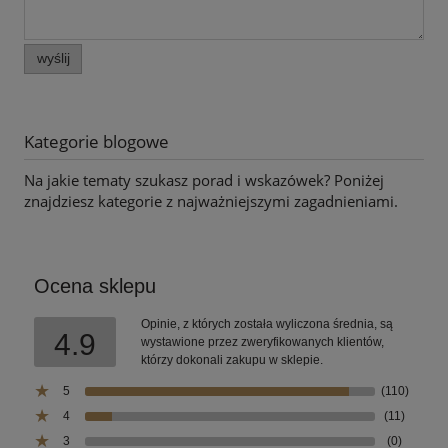
wyślij
Kategorie blogowe
Na jakie tematy szukasz porad i wskazówek? Poniżej
znajdziesz kategorie z najważniejszymi zagadnieniami.
Ocena sklepu
Opinie, z których została wyliczona średnia, są
4.9
wystawione przez zweryfikowanych klientów,
którzy dokonali zakupu w sklepie.
5
(110)
4
(11)
3
(0)