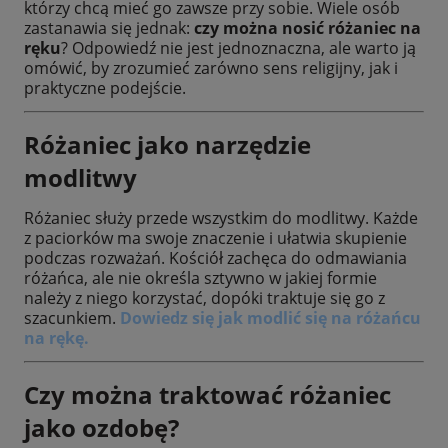
którzy chcą mieć go zawsze przy sobie. Wiele osób
zastanawia się jednak:
czy można nosić różaniec na
ręku
? Odpowiedź nie jest jednoznaczna, ale warto ją
omówić, by zrozumieć zarówno sens religijny, jak i
praktyczne podejście.
Różaniec jako narzędzie
modlitwy
Różaniec służy przede wszystkim do modlitwy. Każde
z paciorków ma swoje znaczenie i ułatwia skupienie
podczas rozważań. Kościół zachęca do odmawiania
różańca, ale nie określa sztywno w jakiej formie
należy z niego korzystać, dopóki traktuje się go z
szacunkiem.
Dowiedz się jak modlić się na różańcu
na rękę
.
Czy można traktować różaniec
jako ozdobę?