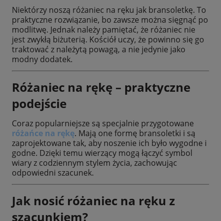
Niektórzy noszą różaniec na ręku jak bransoletkę. To
praktyczne rozwiązanie, bo zawsze można sięgnąć po
modlitwę. Jednak należy pamiętać, że różaniec nie
jest zwykłą biżuterią. Kościół uczy, że powinno się go
traktować z należytą powagą, a nie jedynie jako
modny dodatek.
Różaniec na rękę – praktyczne
podejście
Coraz popularniejsze są specjalnie przygotowane
różańce na rękę
. Mają one formę bransoletki i są
zaprojektowane tak, aby noszenie ich było wygodne i
godne. Dzięki temu wierzący mogą łączyć symbol
wiary z codziennym stylem życia, zachowując
odpowiedni szacunek.
Jak nosić różaniec na ręku z
szacunkiem?