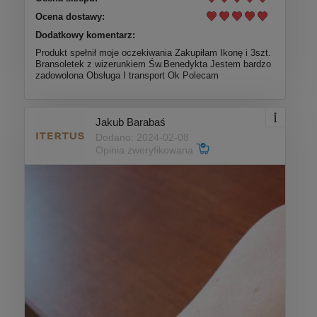
Ocena dostawy:
Dodatkowy komentarz:
Produkt spełnił moje oczekiwania Zakupiłam Ikonę i 3szt.
Bransoletek z wizerunkiem Św.Benedykta Jestem bardzo
zadowolona Obsługa I transport Ok Polecam
Jakub Barabaś
Dodano: 2024-02-08
Opinia zweryfikowana