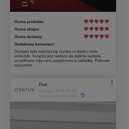
Ocena produktu:
Ocena sklepu:
Ocena dostawy:
Dodatkowy komentarz:
Dostawa była nadzwyczaj szybko co bardzo mnie
ucieszyło. Książka jest nieduża ale pięknie wydana,
uzupełniona zdjęciami,zaopatrzona w zakładkę. Polecam
wszystkim.
Piotr
Dodano: 2025-06-02
Opinia zweryfikowana