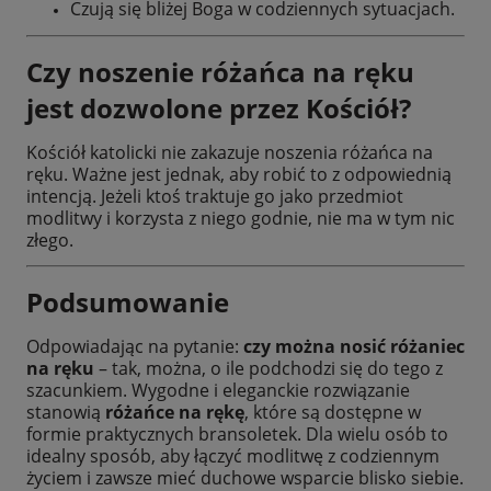
Czują się bliżej Boga w codziennych sytuacjach.
Czy noszenie różańca na ręku
jest dozwolone przez Kościół?
Kościół katolicki nie zakazuje noszenia różańca na
ręku. Ważne jest jednak, aby robić to z odpowiednią
intencją. Jeżeli ktoś traktuje go jako przedmiot
modlitwy i korzysta z niego godnie, nie ma w tym nic
złego.
Podsumowanie
Odpowiadając na pytanie:
czy można nosić różaniec
na ręku
– tak, można, o ile podchodzi się do tego z
szacunkiem. Wygodne i eleganckie rozwiązanie
stanowią
różańce na rękę
, które są dostępne w
formie praktycznych bransoletek. Dla wielu osób to
idealny sposób, aby łączyć modlitwę z codziennym
życiem i zawsze mieć duchowe wsparcie blisko siebie.