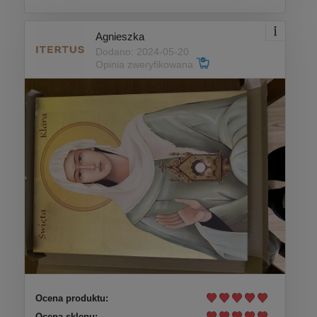
Agnieszka
Dodano: 2024-05-20
Opinia zweryfikowana
Ocena produktu:
Ocena sklepu: