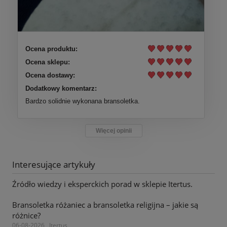
Ocena produktu:
Ocena sklepu:
Ocena dostawy:
Dodatkowy komentarz:
Bardzo solidnie wykonana bransoletka.
Więcej opinii
Interesujące artykuły
Źródło wiedzy i eksperckich porad w sklepie Itertus.
Bransoletka różaniec a bransoletka religijna – jakie są
różnice?
06-08-2026 , Itertus