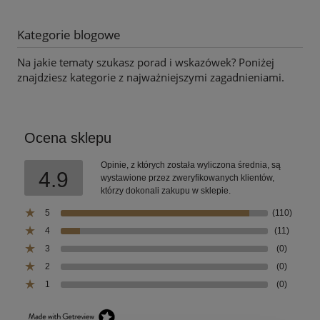
Kategorie blogowe
Na jakie tematy szukasz porad i wskazówek? Poniżej
znajdziesz kategorie z najważniejszymi zagadnieniami.
Ocena sklepu
Opinie, z których została wyliczona średnia, są
4.9
wystawione przez zweryfikowanych klientów,
którzy dokonali zakupu w sklepie.
5
(110)
4
(11)
3
(0)
2
(0)
1
(0)