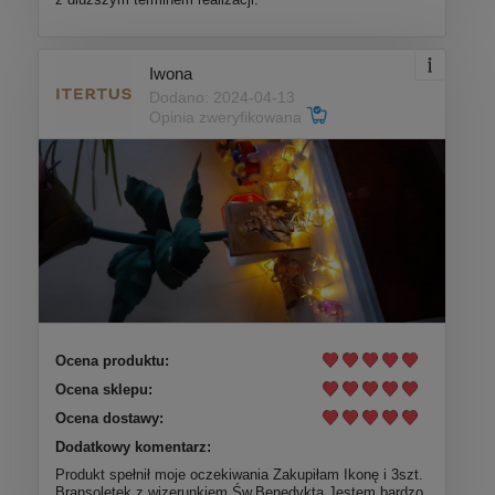
Iwona
Dodano: 2024-04-13
Opinia zweryfikowana
Ocena produktu:
Ocena sklepu:
Ocena dostawy:
Dodatkowy komentarz:
Produkt spełnił moje oczekiwania Zakupiłam Ikonę i 3szt.
Bransoletek z wizerunkiem Św.Benedykta Jestem bardzo