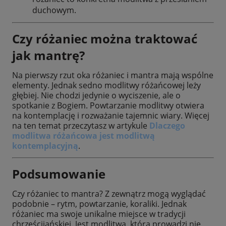
duchowym.
Czy różaniec można traktować
jak mantrę?
Na pierwszy rzut oka różaniec i mantra mają wspólne
elementy. Jednak sedno modlitwy różańcowej leży
głębiej. Nie chodzi jedynie o wyciszenie, ale o
spotkanie z Bogiem. Powtarzanie modlitwy otwiera
na kontemplację i rozważanie tajemnic wiary. Więcej
na ten temat przeczytasz w artykule
Dlaczego
modlitwa różańcowa jest modlitwą
kontemplacyjną
.
Podsumowanie
Czy różaniec to mantra? Z zewnątrz mogą wyglądać
podobnie – rytm, powtarzanie, koraliki. Jednak
różaniec ma swoje unikalne miejsce w tradycji
chrześcijańskiej. Jest modlitwą, która prowadzi nie