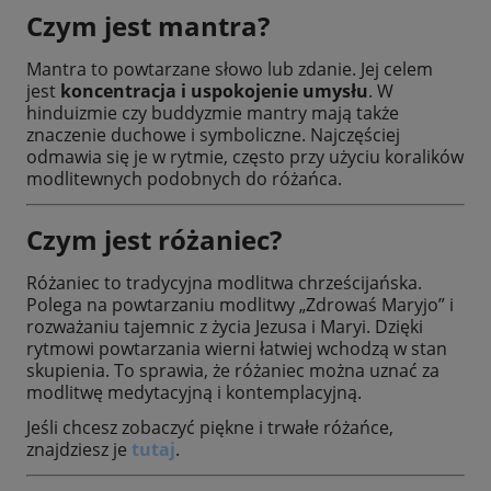
Czym jest mantra?
Mantra to powtarzane słowo lub zdanie. Jej celem
jest
koncentracja i uspokojenie umysłu
. W
hinduizmie czy buddyzmie mantry mają także
znaczenie duchowe i symboliczne. Najczęściej
odmawia się je w rytmie, często przy użyciu koralików
modlitewnych podobnych do różańca.
Czym jest różaniec?
Różaniec to tradycyjna modlitwa chrześcijańska.
Polega na powtarzaniu modlitwy „Zdrowaś Maryjo” i
rozważaniu tajemnic z życia Jezusa i Maryi. Dzięki
rytmowi powtarzania wierni łatwiej wchodzą w stan
skupienia. To sprawia, że różaniec można uznać za
modlitwę medytacyjną i kontemplacyjną.
Jeśli chcesz zobaczyć piękne i trwałe różańce,
znajdziesz je
tutaj
.