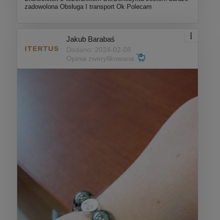
zadowolona Obsługa I transport Ok Polecam
Jakub Barabaś
Dodano: 2024-02-08
Opinia zweryfikowana