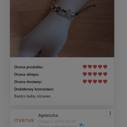
Ocena produktu:
Ocena sklepu:
Ocena dostawy:
Dodatkowy komentarz:
Bardzo ładny różaniec.
Agnieszka
Dodano: 2024-05-20
Opinia zweryfikowana