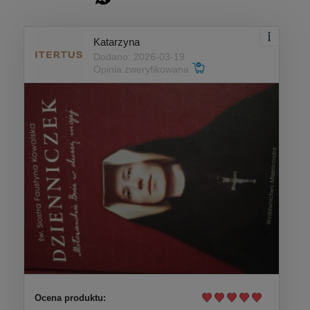
Katarzyna
Dodano: 2026-03-19
Opinia zweryfikowana
Ocena produktu: