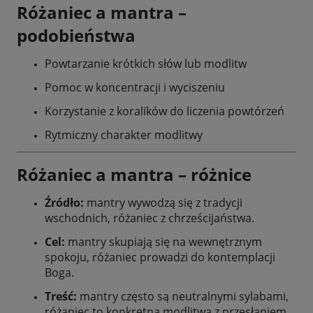
Różaniec a mantra –
podobieństwa
Powtarzanie krótkich słów lub modlitw
Pomoc w koncentracji i wyciszeniu
Korzystanie z koralików do liczenia powtórzeń
Rytmiczny charakter modlitwy
Różaniec a mantra – różnice
Źródło:
mantry wywodzą się z tradycji
wschodnich, różaniec z chrześcijaństwa.
Cel:
mantry skupiają się na wewnętrznym
spokoju, różaniec prowadzi do kontemplacji
Boga.
Treść:
mantry często są neutralnymi sylabami,
różaniec to konkretna modlitwa z przesłaniem