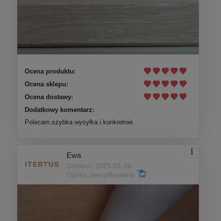
Ocena produktu:
Ocena sklepu:
Ocena dostawy:
Dodatkowy komentarz:
Polecam,szybka wysyłka i konkretnie.
Ewa
Dodano: 2025-01-26
Opinia zweryfikowana