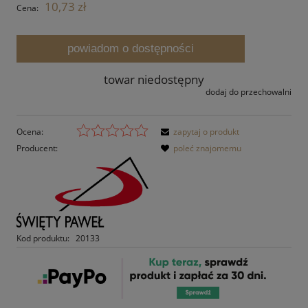
10,73 zł
Cena:
powiadom o dostępności
towar niedostępny
dodaj do przechowalni
Ocena:
zapytaj o produkt
Producent:
poleć znajomemu
Kod produktu:
20133