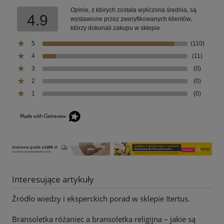
Opinie, z których została wyliczona średnia, są
4.9
wystawione przez zweryfikowanych klientów,
którzy dokonali zakupu w sklepie.
5
(110)
4
(11)
3
(0)
2
(0)
1
(0)
Interesujące artykuły
Źródło wiedzy i eksperckich porad w sklepie Itertus.
Bransoletka różaniec a bransoletka religijna – jakie są