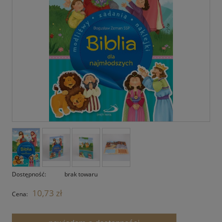
Dostępność:
brak towaru
10,73 zł
Cena: