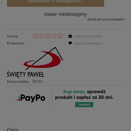
powiadom o dostępności
towar niedostępny
dodaj do przechowalni
Ocena:
zapytaj o produkt
Producent:
poleć znajomemu
Kod produktu:
20133
Opis