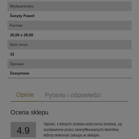
Wydawnictwo
Święty Paweł
Format
20,00 x 28,00
Ilość stron
32
Oprawa
Zeszytowa
Opinie
Pytania i odpowiedzi
Ocena sklepu
Opinie, z których została wyliczona średnia, są
4.9
wystawione przez zweryfikowanych klientów,
którzy dokonali zakupu w sklepie.