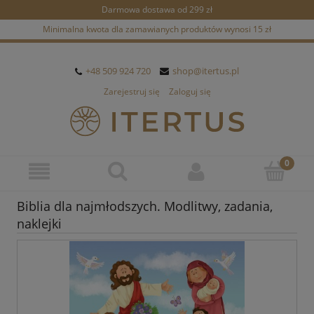
Darmowa dostawa od 299 zł
Minimalna kwota dla zamawianych produktów wynosi 15 zł
+48 509 924 720
shop@itertus.pl
Zarejestruj się
Zaloguj się
Biblia dla najmłodszych. Modlitwy, zadania,
naklejki