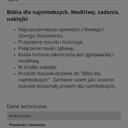
Biblia dla najmłodszych. Modlitwy, zadania,
naklejki
Najpopularniejsze opowieści z Nowego i
Starego Testamentu,
Przepiękne rysunki i ilustracje,
Połączenie nauki i zabawy,
Każda historia zakończona jest zgadywanką i
modlitwą,
W środku naklejki,
Produkt stanowi dodatek do "Biblii dla
najmłodszych" - Zarówno razem jak i osobno
stanowi doskonały prezent dla najmłodszych.
Dane techniczne
Rodzaj książki
Poradniki i ćwiczenia