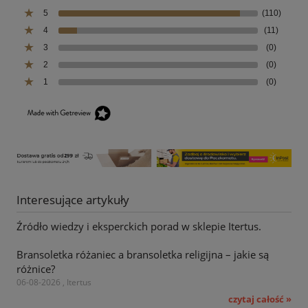
5
(110)
4
(11)
3
(0)
2
(0)
1
(0)
Interesujące artykuły
Źródło wiedzy i eksperckich porad w sklepie Itertus.
Bransoletka różaniec a bransoletka religijna – jakie są
różnice?
06-08-2026 , Itertus
czytaj całość »