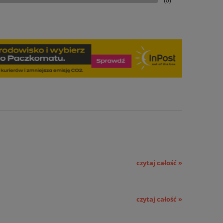
(0)
czytaj całość »
czytaj całość »