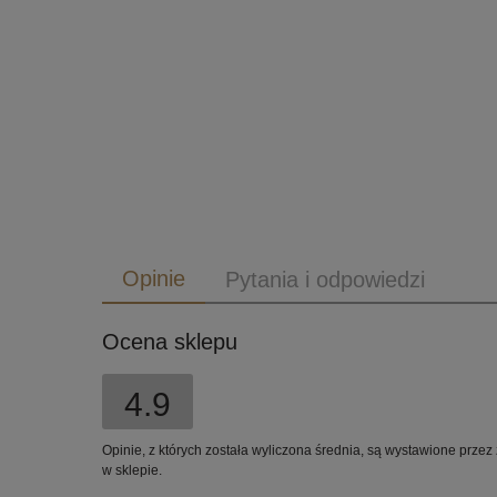
Opinie
Pytania i odpowiedzi
Ocena sklepu
4.9
Opinie, z których została wyliczona średnia, są wystawione przez
w sklepie.