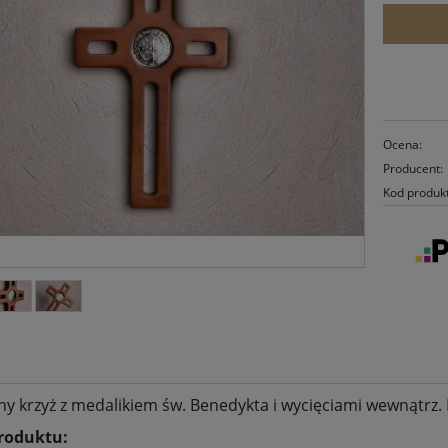
Ocena:
Producent:
Kod produk
y krzyż z medalikiem św. Benedykta i wycięciami wewnątrz.
produktu: