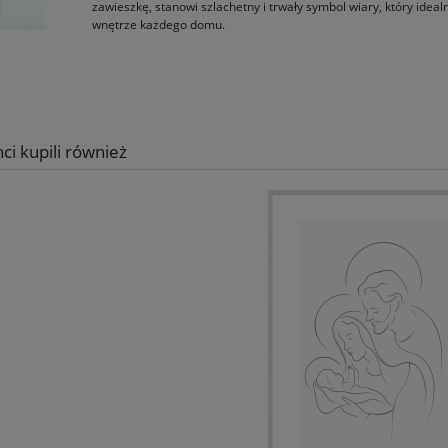
zawieszkę, stanowi szlachetny i trwały symbol wiary, który ideal
wnętrze każdego domu.
nci kupili również