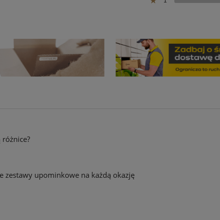
1
ą różnice?
towe zestawy upominkowe na każdą okazję