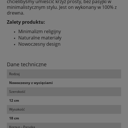
chcielibyśmy umieścić krzyż prosty, bez pasyjki w
minimalistycznym stylu. Jest on wykonany w 100% z
drewna.
Zalety produktu:
Minimalizm religijny
Naturalne materiały
Nowoczesny design
Dane techniczne
Rodzaj
Nowoczesny z wycięciami
Szerokość
12 cm
Wysokość
18 cm
Korpus - Pasyjka