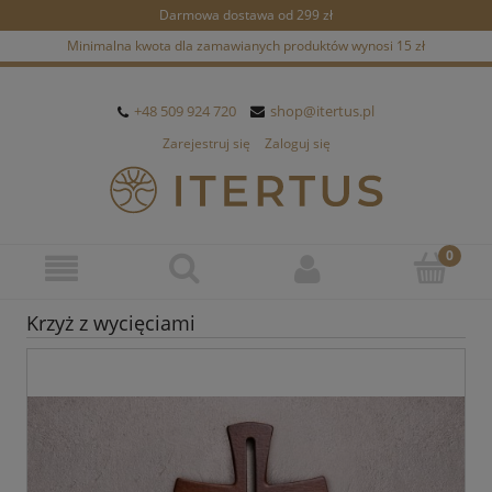
Darmowa dostawa od 299 zł
Minimalna kwota dla zamawianych produktów wynosi 15 zł
+48 509 924 720
shop@itertus.pl
Zarejestruj się
Zaloguj się
Krzyż z wycięciami