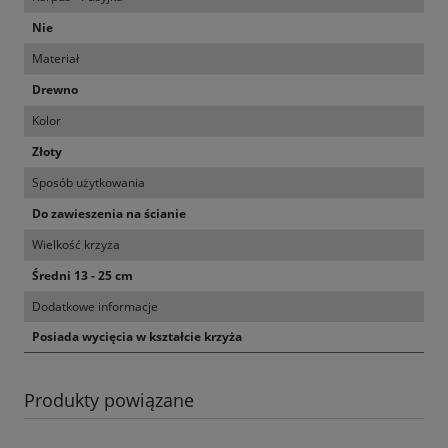
Nie
Materiał
Drewno
Kolor
Złoty
Sposób użytkowania
Do zawieszenia na ścianie
Wielkość krzyża
Średni 13 - 25 cm
Dodatkowe informacje
Posiada wycięcia w kształcie krzyża
Produkty powiązane