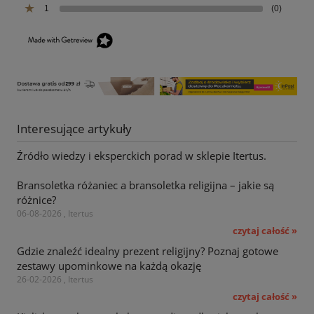
1
(0)
Interesujące artykuły
Źródło wiedzy i eksperckich porad w sklepie Itertus.
Bransoletka różaniec a bransoletka religijna – jakie są
różnice?
06-08-2026 , Itertus
czytaj całość »
Gdzie znaleźć idealny prezent religijny? Poznaj gotowe
zestawy upominkowe na każdą okazję
26-02-2026 , Itertus
czytaj całość »