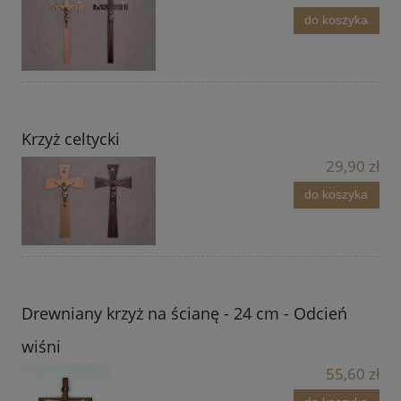
do koszyka
Krzyż celtycki
29,90 zł
do koszyka
Drewniany krzyż na ścianę - 24 cm - Odcień
wiśni
55,60 zł