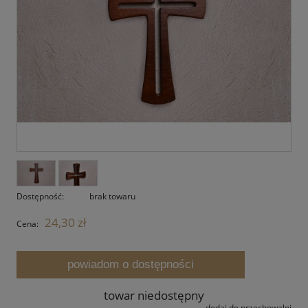
Dostępność:
brak towaru
24,30 zł
Cena:
powiadom o dostępności
towar niedostępny
dodaj do przechowalni