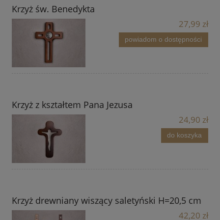
Krzyż św. Benedykta
27,99 zł
powiadom o dostępności
Krzyż z kształtem Pana Jezusa
24,90 zł
do koszyka
Krzyż drewniany wiszący saletyński H=20,5 cm
42,20 zł